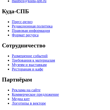
mailbox@kuda-spb.ru
Куда-СПБ
Пресс-релиз
Редакционная политика
Правовая информация
Формат ресурса
Сотрудничество
Размещение событий
Требования к материалам
Музеям и выставкам
Ресторанам и кафе
Партнёрам
Реклама на сайте
Коммерческое предложение
Медиа кит
Логотипы в векторе