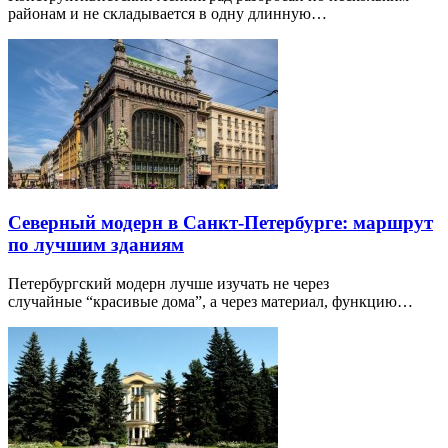
районам и не складывается в одну длинную…
Северный модерн в Санкт-Петербурге: маршрут
по лучшим зданиям
Петербургский модерн лучше изучать не через
случайные “красивые дома”, а через материал, функцию…