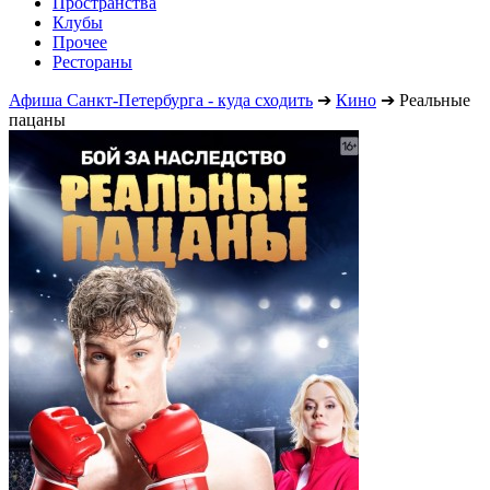
Пространства
Клубы
Прочее
Рестораны
Афиша Санкт-Петербурга - куда сходить
➔
Кино
➔
Реальные
пацаны