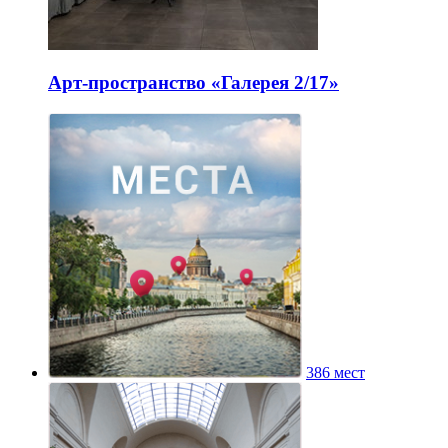
Арт-пространство «Галерея 2/17»
386 мест