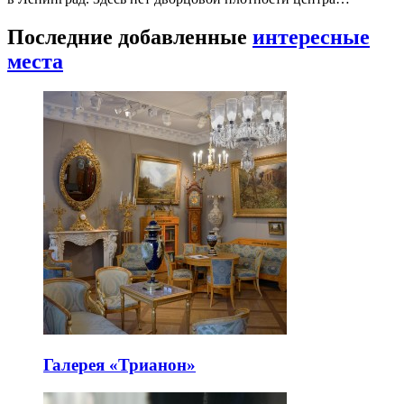
Последние добавленные
интересные
места
Галерея «Трианон»