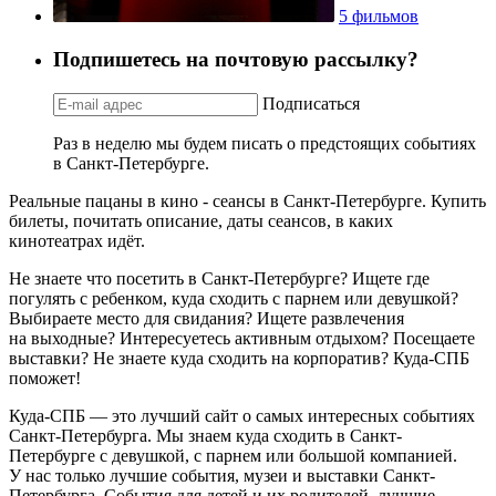
5 фильмов
Подпишетесь на почтовую рассылку?
Подписаться
Раз в неделю мы будем писать о предстоящих событиях
в Санкт-Петербурге.
Реальные пацаны в кино - сеансы в Санкт-Петербурге. Купить
билеты, почитать описание, даты сеансов, в каких
кинотеатрах идёт.
Не знаете что посетить в Санкт-Петербурге? Ищете где
погулять с ребенком, куда сходить с парнем или девушкой?
Выбираете место для свидания? Ищете развлечения
на выходные? Интересуетесь активным отдыхом? Посещаете
выставки? Не знаете куда сходить на корпоратив? Куда-СПБ
поможет!
Куда-СПБ — это лучший сайт о самых интересных событиях
Санкт-Петербурга. Мы знаем куда сходить в Санкт-
Петербурге с девушкой, с парнем или большой компанией.
У нас только лучшие события, музеи и выставки Санкт-
Петербурга. События для детей и их родителей, лучшие