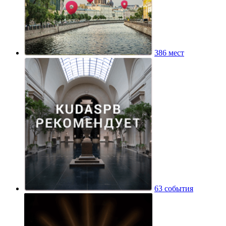
386 мест
63 события