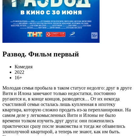
Развод. Фильм первый
Комедия
2022
16+
Молодая семья пробыла в таком статусе недолго: друг в друге
Витя и Илона замечают только недостатки, постоянно
ругаются и, в конце концов, разводятся… От их некогда
счастливой семьи осталась лишь купленная в ипотеку
квартира, которую сложно продать из-за перепланировки. На
самом деле у легкомысленных Вити и Илоны не было
времени толком изучить друг друга: они поженились
практически сразу после знакомства и тогда же обзавелись
злополучной квартирой, а теперь не знают, как им быть.