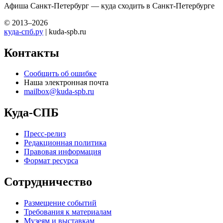
Афиша Санкт-Петербург — куда сходить в Санкт-Петербурге
© 2013–2026
куда-спб.ру
| kuda-spb.ru
Контакты
Сообщить об ошибке
Наша электронная почта
mailbox@kuda-spb.ru
Куда-СПБ
Пресс-релиз
Редакционная политика
Правовая информация
Формат ресурса
Сотрудничество
Размещение событий
Требования к материалам
Музеям и выставкам