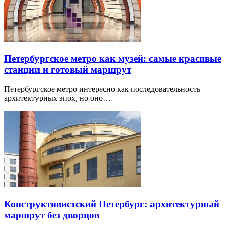
Петербургское метро как музей: самые красивые
станции и готовый маршрут
Петербургское метро интересно как последовательность
архитектурных эпох, но оно…
Конструктивистский Петербург: архитектурный
маршрут без дворцов