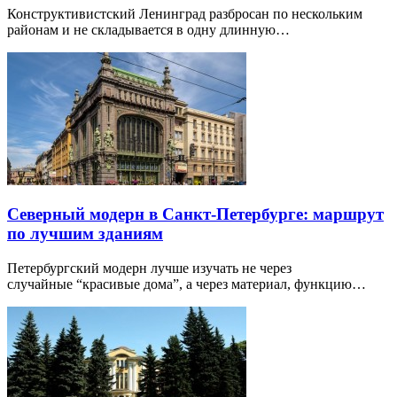
Конструктивистский Ленинград разбросан по нескольким
районам и не складывается в одну длинную…
Северный модерн в Санкт-Петербурге: маршрут
по лучшим зданиям
Петербургский модерн лучше изучать не через
случайные “красивые дома”, а через материал, функцию…