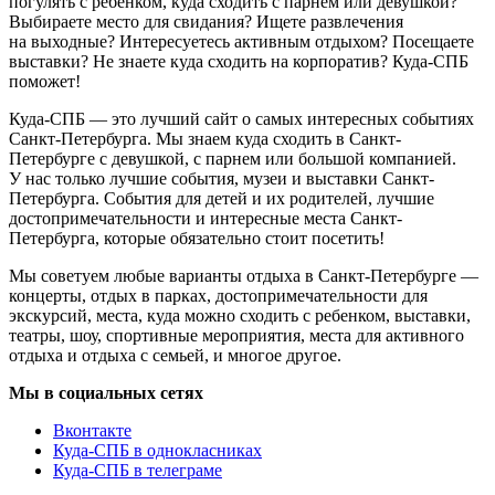
погулять с ребенком, куда сходить с парнем или девушкой?
Выбираете место для свидания? Ищете развлечения
на выходные? Интересуетесь активным отдыхом? Посещаете
выставки? Не знаете куда сходить на корпоратив? Куда-СПБ
поможет!
Куда-СПБ — это лучший сайт о самых интересных событиях
Санкт-Петербурга. Мы знаем куда сходить в Санкт-
Петербурге с девушкой, с парнем или большой компанией.
У нас только лучшие события, музеи и выставки Санкт-
Петербурга. События для детей и их родителей, лучшие
достопримечательности и интересные места Санкт-
Петербурга, которые обязательно стоит посетить!
Мы советуем любые варианты отдыха в Санкт-Петербурге —
концерты, отдых в парках, достопримечательности для
экскурсий, места, куда можно сходить с ребенком, выставки,
театры, шоу, спортивные мероприятия, места для активного
отдыха и отдыха с семьей, и многое другое.
Мы в социальных сетях
Вконтакте
Куда-СПБ в однокласниках
Куда-СПБ в телеграме