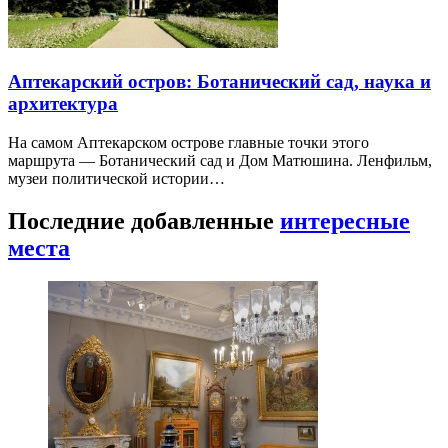
Аптекарский остров: Ботанический сад, наука и
архитектура
На самом Аптекарском острове главные точки этого
маршрута — Ботанический сад и Дом Матюшина. Ленфильм,
музеи политической истории…
Последние добавленные
интересные
места