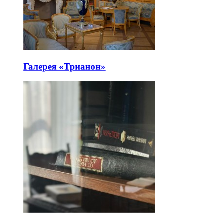
Галерея «Трианон»