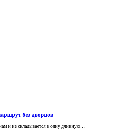
маршрут без дворцов
нам и не складывается в одну длинную…