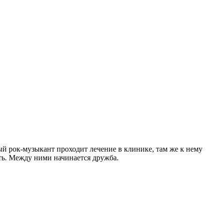
ый рок-музыкант проходит лечение в клинике, там же к нему
ать. Между ними начинается дружба.