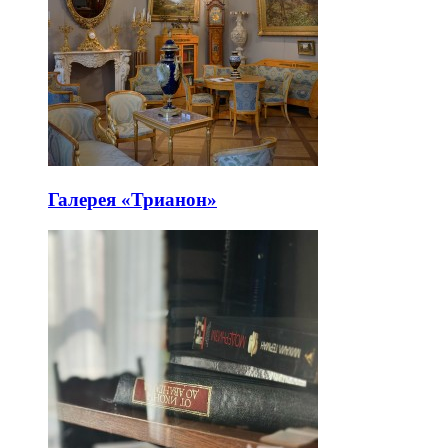
Галерея «Трианон»