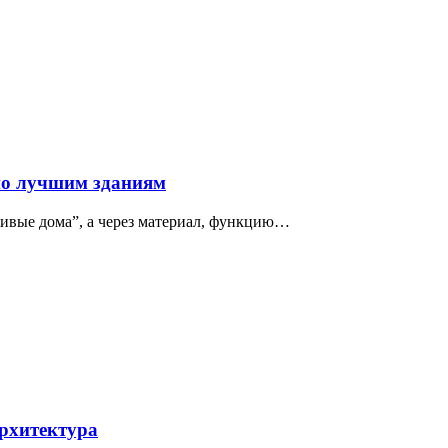
по лучшим зданиям
сивые дома”, а через материал, функцию…
архитектура