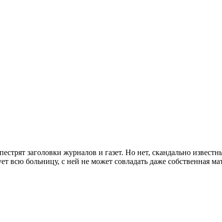
стрят заголовки журналов и газет. Но нет, скандально известн
рует всю больницу, с ней не может совладать даже собственная м