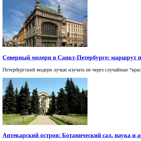
Северный модерн в Санкт-Петербурге: маршрут 
Петербургский модерн лучше изучать не через случайные “кра
Аптекарский остров: Ботанический сад, наука и 