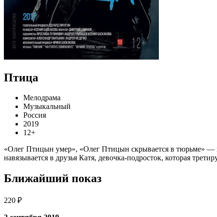
Птица
Мелодрама
Музыкальный
Россия
2019
12+
«Олег Птицын умер», «Олег Птицын скрывается в тюрьме» — пе
навязывается в друзья Катя, девочка-подросток, которая трети
Ближайший показ
220 ₽