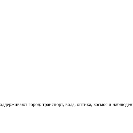
оддерживают город: транспорт, вода, оптика, космос и наблюден