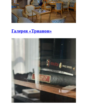
Галерея «Трианон»