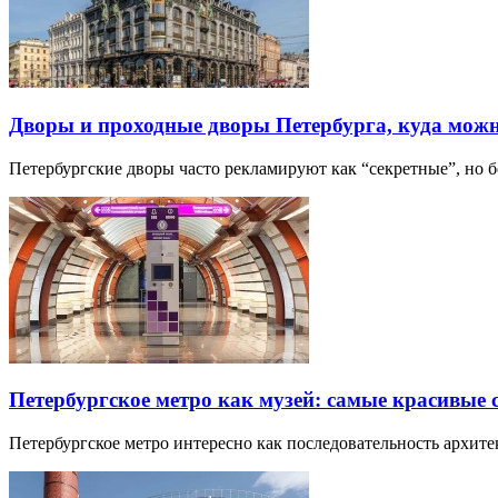
Дворы и проходные дворы Петербурга, куда можн
Петербургские дворы часто рекламируют как “секретные”, но
Петербургское метро как музей: самые красивые
Петербургское метро интересно как последовательность архит