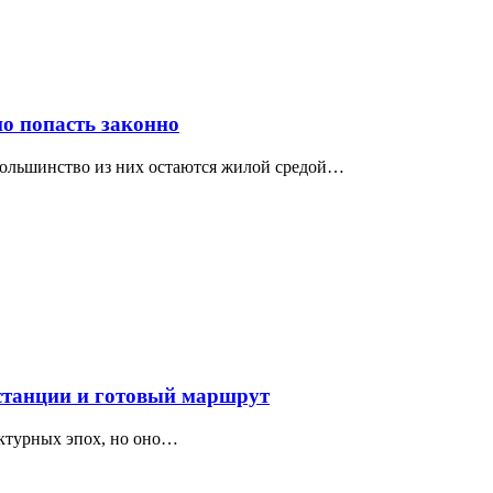
о попасть законно
 большинство из них остаются жилой средой…
 станции и готовый маршрут
ектурных эпох, но оно…