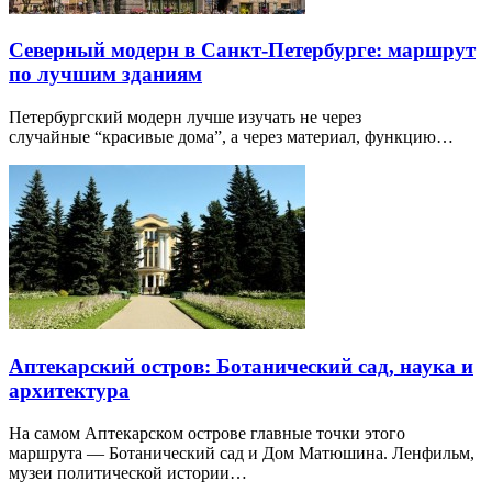
Северный модерн в Санкт-Петербурге: маршрут
по лучшим зданиям
Петербургский модерн лучше изучать не через
случайные “красивые дома”, а через материал, функцию…
Аптекарский остров: Ботанический сад, наука и
архитектура
На самом Аптекарском острове главные точки этого
маршрута — Ботанический сад и Дом Матюшина. Ленфильм,
музеи политической истории…