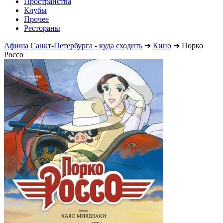
Пространства
Клубы
Прочее
Рестораны
Афиша Санкт-Петербурга - куда сходить
➔
Кино
➔
Порко
Россо