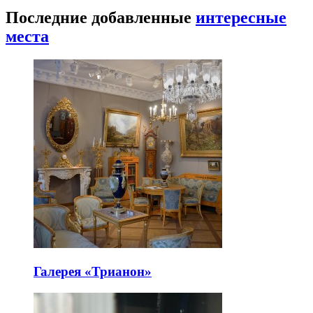
Последние добавленные
интересные
места
Галерея «Трианон»