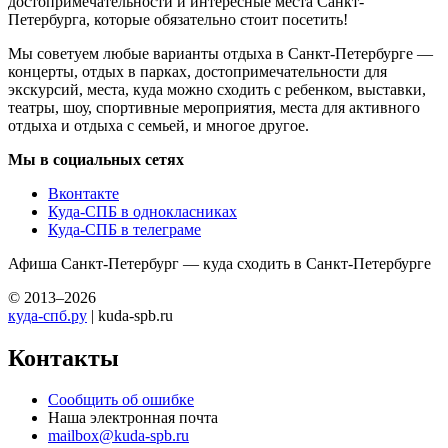
достопримечательности и интересные места Санкт-
Петербурга, которые обязательно стоит посетить!
Мы советуем любые варианты отдыха в Санкт-Петербурге —
концерты, отдых в парках, достопримечательности для
экскурсий, места, куда можно сходить с ребенком, выставки,
театры, шоу, спортивные мероприятия, места для активного
отдыха и отдыха с семьей, и многое другое.
Мы в социальных сетях
Вконтакте
Куда-СПБ в однокласниках
Куда-СПБ в телеграме
Афиша Санкт-Петербург — куда сходить в Санкт-Петербурге
© 2013–2026
куда-спб.ру
| kuda-spb.ru
Контакты
Сообщить об ошибке
Наша электронная почта
mailbox@kuda-spb.ru