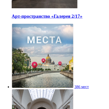
Арт-пространство «Галерея 2/17»
386 мест