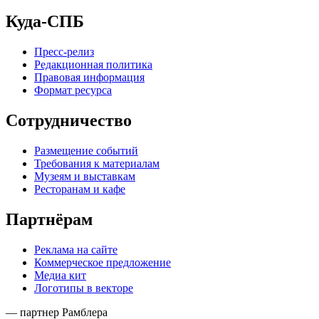
Куда-СПБ
Пресс-релиз
Редакционная политика
Правовая информация
Формат ресурса
Сотрудничество
Размещение событий
Требования к материалам
Музеям и выставкам
Ресторанам и кафе
Партнёрам
Реклама на сайте
Коммерческое предложение
Медиа кит
Логотипы в векторе
— партнер Рамблера