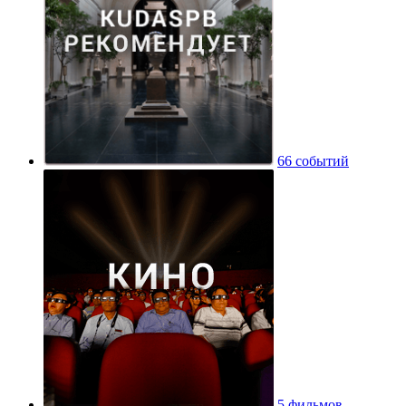
66 событий
5 фильмов