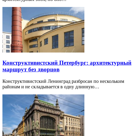
Конструктивистский Петербург: архитектурный
маршрут без дворцов
Конструктивистский Ленинград разбросан по нескольким
районам и не складывается в одну длинную…