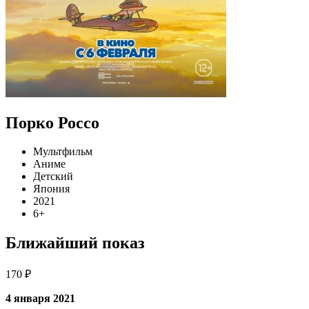
Порко Россо
Мультфильм
Аниме
Детский
Япония
2021
6+
Ближайший показ
170 ₽
4 января 2021