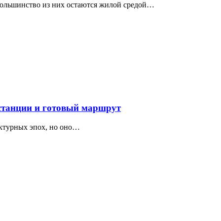
 большинство из них остаются жилой средой…
 станции и готовый маршрут
ектурных эпох, но оно…