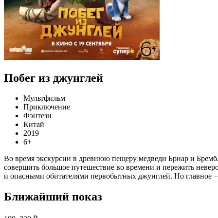
Побег из джунглей
Мультфильм
Приключение
Фэнтези
Китай
2019
6+
Во время экскурсии в древнюю пещеру медведи Бриар и Брембл
совершить большое путешествие во времени и пережить неве
и опасными обитателями первобытных джунглей. Но главное —
Ближайший показ