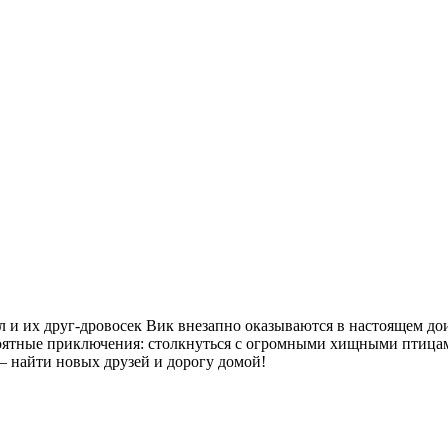
 и их друг-дровосек Вик внезапно оказываются в настоящем до
роятные приключения: столкнуться с огромными хищными птиц
 найти новых друзей и дорогу домой!