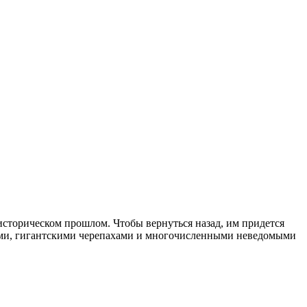
историческом прошлом. Чтобы вернуться назад, им придется
ами, гигантскими черепахами и многочисленными неведомыми