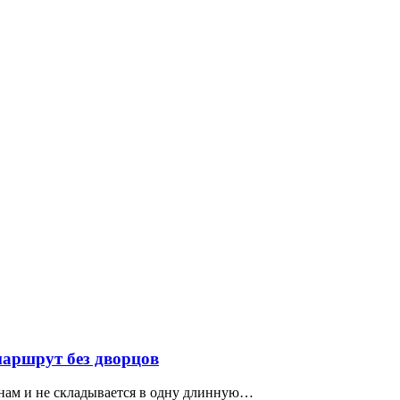
маршрут без дворцов
нам и не складывается в одну длинную…