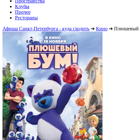
Пространства
Клубы
Прочее
Рестораны
Афиша Санкт-Петербурга - куда сходить
➔
Кино
➔
Плюшевый 