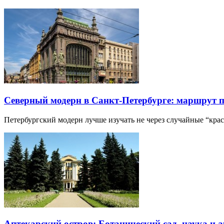
Северный модерн в Санкт-Петербурге: маршрут 
Петербургский модерн лучше изучать не через случайные “кра
Аптекарский остров: Ботанический сад, наука и 