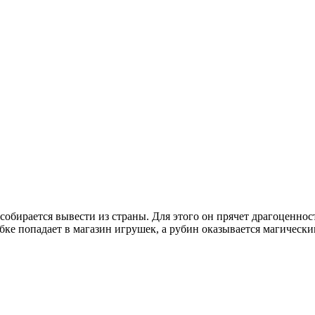
 собирается вывести из страны. Для этого он прячет драгоцен
ибке попадает в магазин игрушек, а рубин оказывается магически