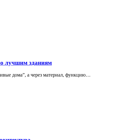
по лучшим зданиям
сивые дома”, а через материал, функцию…
архитектура