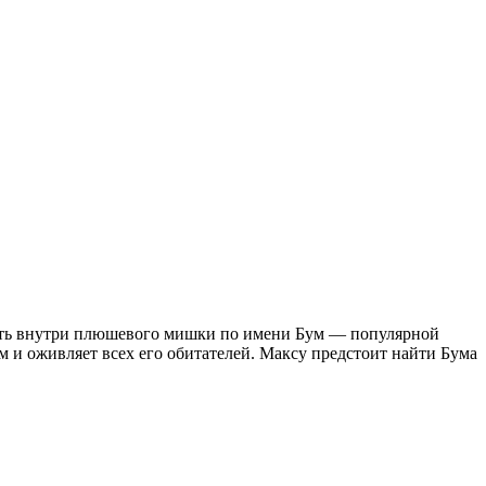
ность внутри плюшевого мишки по имени Бум — популярной
м и оживляет всех его обитателей. Максу предстоит найти Бума