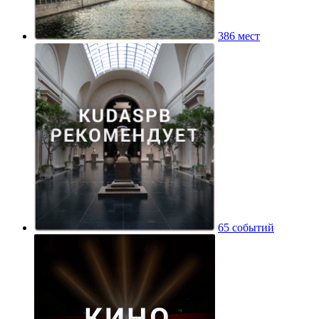
386 мест
65 событий