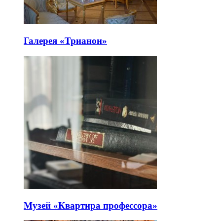
Галерея «Трианон»
Музей «Квартира профессора»