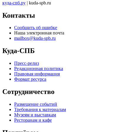
куда-спб.ру
| kuda-spb.ru
Контакты
Сообщить об ошибке
Наша электронная почта
mailbox@kuda-spb.ru
Куда-СПБ
Пресс-релиз
Редакционная политика
Правовая информация
Формат ресурса
Сотрудничество
Размещение событий
Требования к материалам
Музеям и выставкам
Ресторанам и кафе