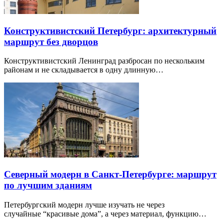
Конструктивистский Петербург: архитектурный
маршрут без дворцов
Конструктивистский Ленинград разбросан по нескольким
районам и не складывается в одну длинную…
Северный модерн в Санкт-Петербурге: маршрут
по лучшим зданиям
Петербургский модерн лучше изучать не через
случайные “красивые дома”, а через материал, функцию…