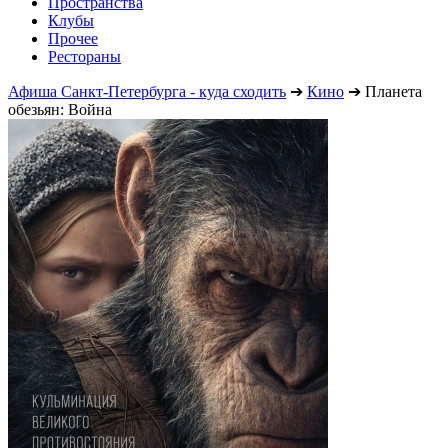
Пространства
Клубы
Прочее
Рестораны
Афиша Санкт-Петербурга - куда сходить
➔
Кино
➔
Планета
обезьян: Война