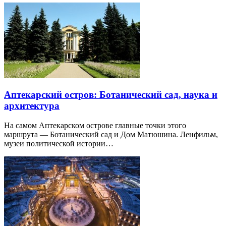
Аптекарский остров: Ботанический сад, наука и
архитектура
На самом Аптекарском острове главные точки этого
маршрута — Ботанический сад и Дом Матюшина. Ленфильм,
музеи политической истории…