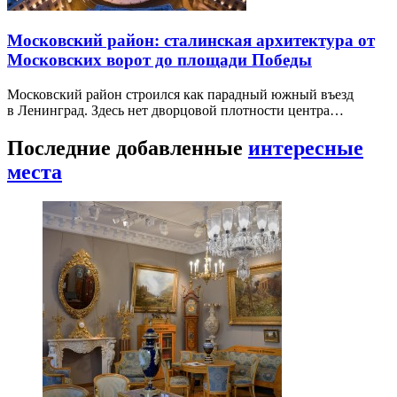
Московский район: сталинская архитектура от
Московских ворот до площади Победы
Московский район строился как парадный южный въезд
в Ленинград. Здесь нет дворцовой плотности центра…
Последние добавленные
интересные
места