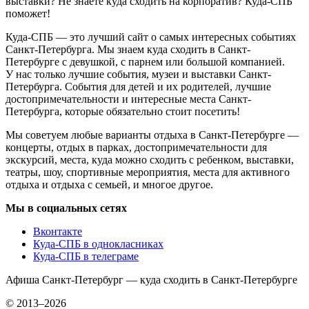
выставки? Не знаете куда сходить на корпоратив? Куда-СПБ
поможет!
Куда-СПБ — это лучший сайт о самых интересных событиях
Санкт-Петербурга. Мы знаем куда сходить в Санкт-
Петербурге с девушкой, с парнем или большой компанией.
У нас только лучшие события, музеи и выставки Санкт-
Петербурга. События для детей и их родителей, лучшие
достопримечательности и интересные места Санкт-
Петербурга, которые обязательно стоит посетить!
Мы советуем любые варианты отдыха в Санкт-Петербурге —
концерты, отдых в парках, достопримечательности для
экскурсий, места, куда можно сходить с ребенком, выставки,
театры, шоу, спортивные мероприятия, места для активного
отдыха и отдыха с семьей, и многое другое.
Мы в социальных сетях
Вконтакте
Куда-СПБ в однокласниках
Куда-СПБ в телеграме
Афиша Санкт-Петербург — куда сходить в Санкт-Петербурге
© 2013–2026