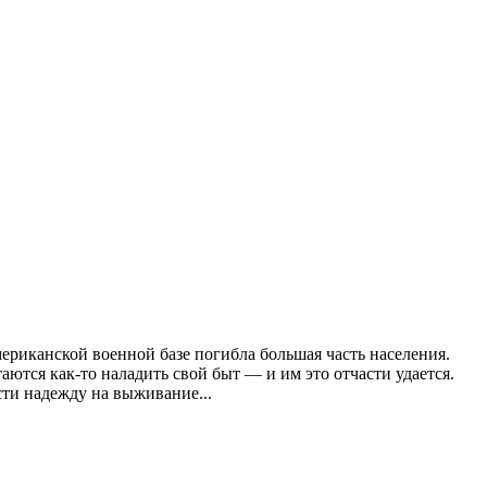
мериканской военной базе погибла большая часть населения.
ются как-то наладить свой быт — и им это отчасти удается.
ти надежду на выживание...