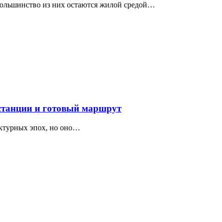
 большинство из них остаются жилой средой…
 станции и готовый маршрут
ектурных эпох, но оно…