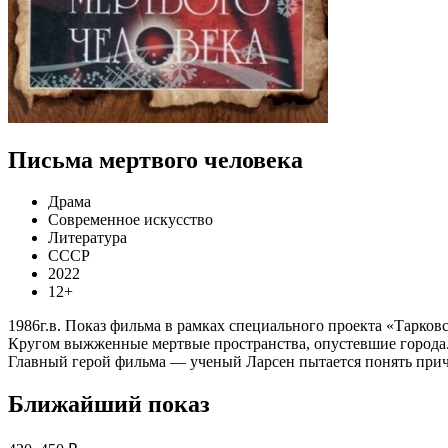
Письма мертвого человека
Драма
Современное искусство
Литература
СССР
2022
12+
1986г.в. Показ фильма в рамках специального проекта «Тарков
Кругом выжженные мертвые пространства, опустевшие города. Н
Главный герой фильма — ученый Ларсен пытается понять прич
Ближайший показ