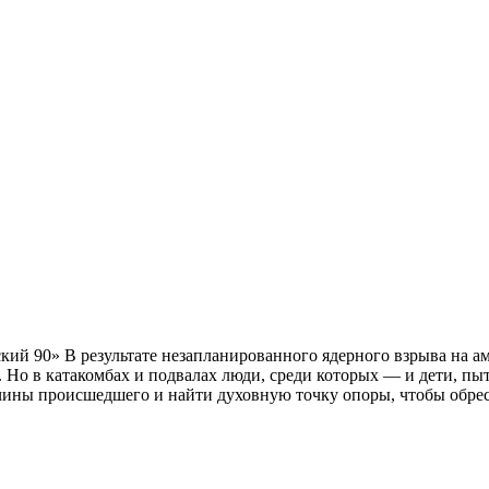
ский 90» В результате незапланированного ядерного взрыва на а
о в катакомбах и подвалах люди, среди которых — и дети, пыта
ины происшедшего и найти духовную точку опоры, чтобы обрес