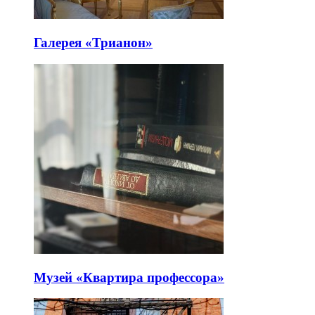
Галерея «Трианон»
Музей «Квартира профессора»