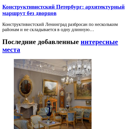
Конструктивистский Петербург: архитектурный
маршрут без дворцов
Конструктивистский Ленинград разбросан по нескольким
районам и не складывается в одну длинную…
Последние добавленные
интересные
места