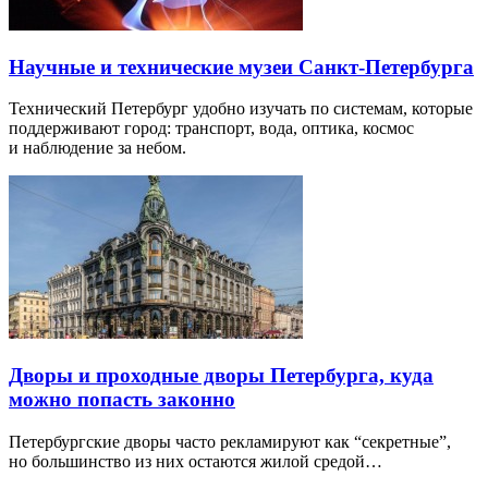
Научные и технические музеи Санкт-Петербурга
Технический Петербург удобно изучать по системам, которые
поддерживают город: транспорт, вода, оптика, космос
и наблюдение за небом.
Дворы и проходные дворы Петербурга, куда
можно попасть законно
Петербургские дворы часто рекламируют как “секретные”,
но большинство из них остаются жилой средой…