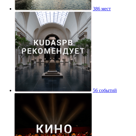
386 мест
56 событий