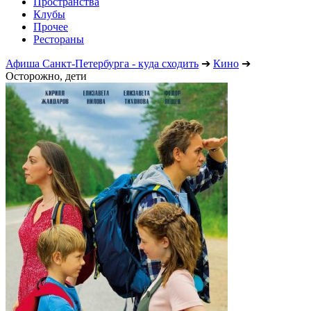
Пространства
Клубы
Прочее
Рестораны
Афиша Санкт-Петербурга - куда сходить
➔
Кино
➔
Осторожно, дети