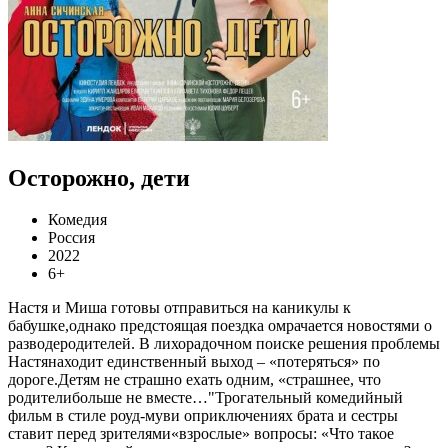
Осторожно, дети
Комедия
Россия
2022
6+
Настя и Миша готовы отправиться на каникулы к
бабушке,однако предстоящая поездка омрачается новостями о
разводеродителей. В лихорадочном поиске решения проблемы
Настянаходит единственный выход – «потеряться» по
дороге.Детям не страшно ехать одним, «страшнее, что
родителибольше не вместе…"Трогательный комедийный
фильм в стиле роуд-муви оприключениях брата и сестры
ставит перед зрителями«взрослые» вопросы: «Что такое