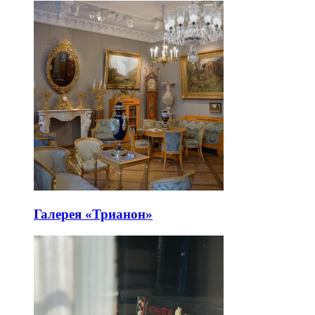
Галерея «Трианон»