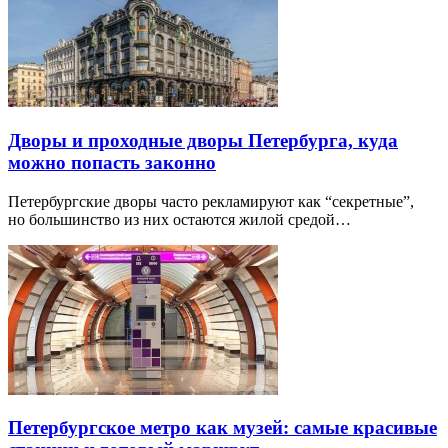
Дворы и проходные дворы Петербурга, куда
можно попасть законно
Петербургские дворы часто рекламируют как “секретные”,
но большинство из них остаются жилой средой…
Петербургское метро как музей: самые красивые