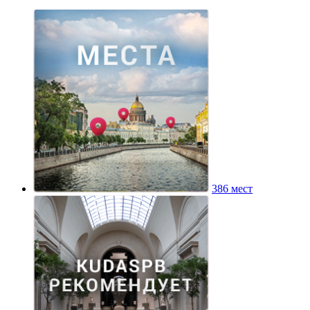
386 мест