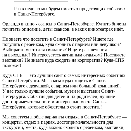
Раз в неделю мы будем писать о предстоящих событиях
в Санкт-Петербурге.
Орландо в кино - сеансы в Санкт-Петербурге. Купить билеты,
почитать описание, даты сеансов, в каких кинотеатрах идёт.
Не знаете что посетить в Санкт-Петербурге? Ищете где
погулять с ребенком, куда сходить с парнем или девушкой?
Выбираете место для свидания? Ищете развлечения
на выходные? Интересуетесь активным отдыхом? Посещаете
выставки? Не знаете куда сходить на корпоратив? Куда-СПБ
поможет!
Куда-СПБ — это лучший сайт о самых интересных событиях
Санкт-Петербурга. Мы знаем куда сходить в Санкт-
Петербурге с девушкой, с парнем или большой компанией.
У нас только лучшие события, музеи и выставки Санкт-
Петербурга. События для детей и их родителей, лучшие
достопримечательности и интересные места Санкт-
Петербурга, которые обязательно стоит посетить!
Мы советуем любые варианты отдыха в Санкт-Петербурге —
концерты, отдых в парках, достопримечательности для
экскурсий, места, куда можно сходить с ребенком, выставки,