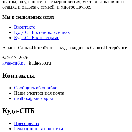
театры, шоу, спортивные мероприятия, места для активного
отдыха и отдыха с семьей, и многое другое.
Мы в социальных сетях
Вконтакте
Куда-СПБ в однокласниках
Куда-СПБ в телеграме
Афиша Санкт-Петербург — куда сходить в Санкт-Петербурге
© 2013–2026
куда-спб.ру
| kuda-spb.ru
Контакты
Сообщить об ошибке
Наша электронная почта
mailbox@kuda-spb.ru
Куда-СПБ
Пресс-релиз
Редакционная политика