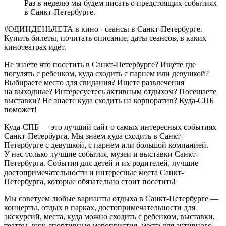
Раз в неделю мы будем писать о предстоящих событиях
в Санкт-Петербурге.
#ОДИНДЕНЬЛЕТА в кино - сеансы в Санкт-Петербурге.
Купить билеты, почитать описание, даты сеансов, в каких
кинотеатрах идёт.
Не знаете что посетить в Санкт-Петербурге? Ищете где
погулять с ребенком, куда сходить с парнем или девушкой?
Выбираете место для свидания? Ищете развлечения
на выходные? Интересуетесь активным отдыхом? Посещаете
выставки? Не знаете куда сходить на корпоратив? Куда-СПБ
поможет!
Куда-СПБ — это лучший сайт о самых интересных событиях
Санкт-Петербурга. Мы знаем куда сходить в Санкт-
Петербурге с девушкой, с парнем или большой компанией.
У нас только лучшие события, музеи и выставки Санкт-
Петербурга. События для детей и их родителей, лучшие
достопримечательности и интересные места Санкт-
Петербурга, которые обязательно стоит посетить!
Мы советуем любые варианты отдыха в Санкт-Петербурге —
концерты, отдых в парках, достопримечательности для
экскурсий, места, куда можно сходить с ребенком, выставки,
театры, шоу, спортивные мероприятия, места для активного