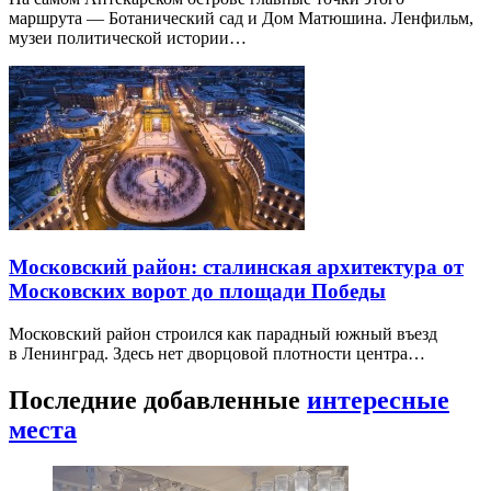
маршрута — Ботанический сад и Дом Матюшина. Ленфильм,
музеи политической истории…
Московский район: сталинская архитектура от
Московских ворот до площади Победы
Московский район строился как парадный южный въезд
в Ленинград. Здесь нет дворцовой плотности центра…
Последние добавленные
интересные
места