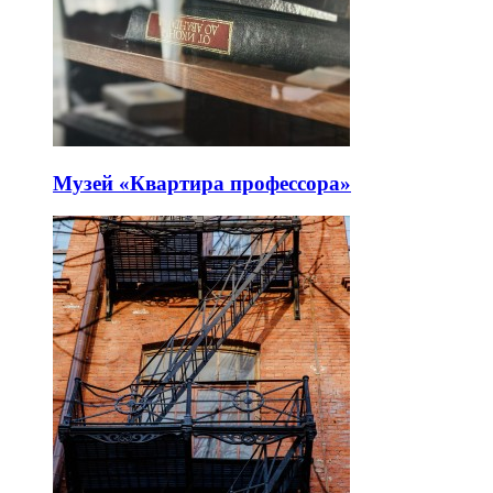
Музей «Квартира профессора»