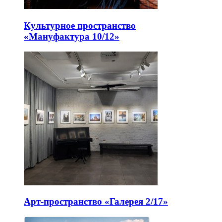
Культурное пространство
«Мануфактура 10/12»
Арт-пространство «Галерея 2/17»