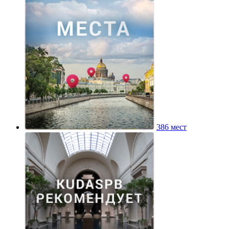
386 мест