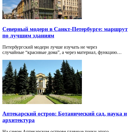
Северный модерн в Санкт-Петербурге: маршрут
по лучшим зданиям
Петербургский модерн лучше изучать не через
случайные “красивые дома”, а через материал, функцию…
Аптекарский остров: Ботанический сад, наука и
архитектура
На самом Аптекарском острове главные точки этого