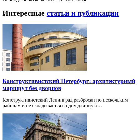
Интересные
статьи и публикации
Конструктивистский Петербург: архитектурный
маршрут без дворцов
Конструктивистский Ленинград разбросан по нескольким
районам и не складывается в одну длинную…