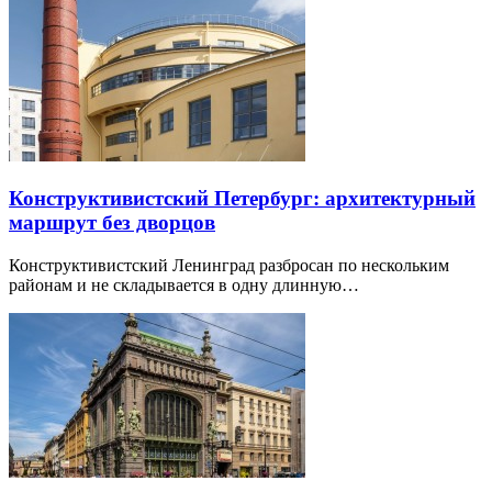
Конструктивистский Петербург: архитектурный
маршрут без дворцов
Конструктивистский Ленинград разбросан по нескольким
районам и не складывается в одну длинную…