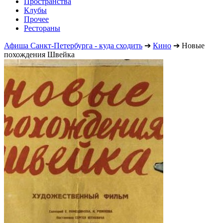
Пространства
Клубы
Прочее
Рестораны
Афиша Санкт-Петербурга - куда сходить
➔
Кино
➔
Новые
похождения Швейка