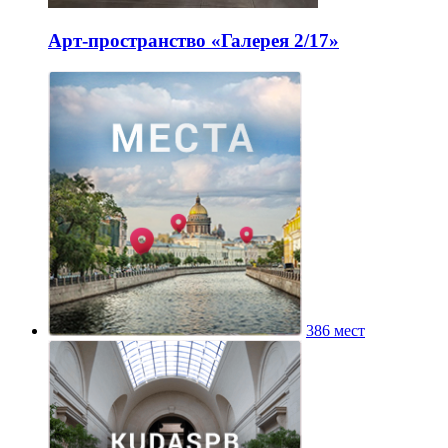
Арт-пространство «Галерея 2/17»
386 мест