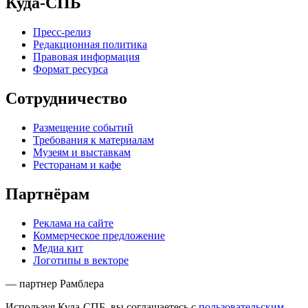
Куда-СПБ
Пресс-релиз
Редакционная политика
Правовая информация
Формат ресурса
Сотрудничество
Размещение событий
Требования к материалам
Музеям и выставкам
Ресторанам и кафе
Партнёрам
Реклама на сайте
Коммерческое предложение
Медиа кит
Логотипы в векторе
— партнер Рамблера
Используя Куда-СПБ, вы соглашаетесь с
пользовательским