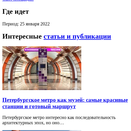
Где идет
Период: 25 января 2022
Интересные
статьи и публикации
Петербургское метро как музей: самые красивые
станции и готовый маршрут
Петербургское метро интересно как последовательность
архитектурных эпох, но оно…