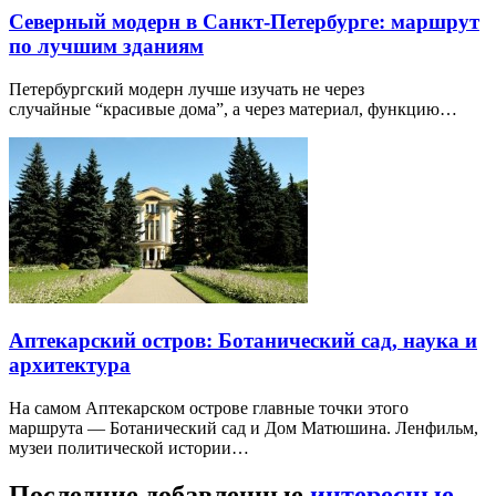
Северный модерн в Санкт-Петербурге: маршрут
по лучшим зданиям
Петербургский модерн лучше изучать не через
случайные “красивые дома”, а через материал, функцию…
Аптекарский остров: Ботанический сад, наука и
архитектура
На самом Аптекарском острове главные точки этого
маршрута — Ботанический сад и Дом Матюшина. Ленфильм,
музеи политической истории…
Последние добавленные
интересные