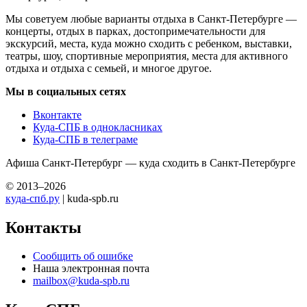
Мы советуем любые варианты отдыха в Санкт-Петербурге —
концерты, отдых в парках, достопримечательности для
экскурсий, места, куда можно сходить с ребенком, выставки,
театры, шоу, спортивные мероприятия, места для активного
отдыха и отдыха с семьей, и многое другое.
Мы в социальных сетях
Вконтакте
Куда-СПБ в однокласниках
Куда-СПБ в телеграме
Афиша Санкт-Петербург — куда сходить в Санкт-Петербурге
© 2013–2026
куда-спб.ру
| kuda-spb.ru
Контакты
Сообщить об ошибке
Наша электронная почта
mailbox@kuda-spb.ru