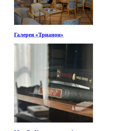
Галерея «Трианон»