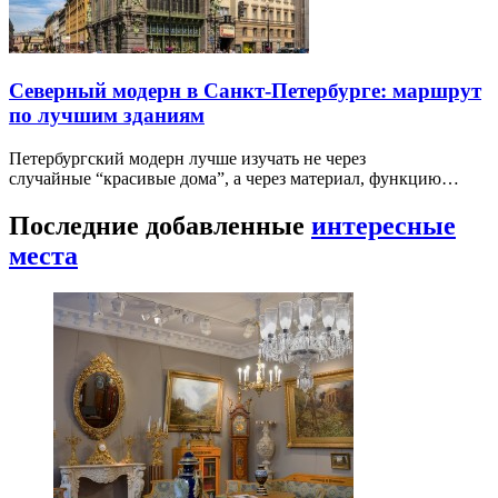
Северный модерн в Санкт-Петербурге: маршрут
по лучшим зданиям
Петербургский модерн лучше изучать не через
случайные “красивые дома”, а через материал, функцию…
Последние добавленные
интересные
места