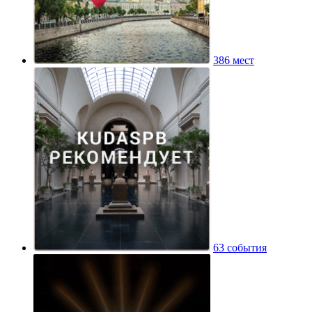
386 мест
63 события