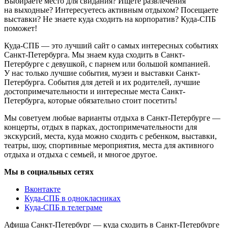
Выбираете место для свидания? Ищете развлечения
на выходные? Интересуетесь активным отдыхом? Посещаете
выставки? Не знаете куда сходить на корпоратив? Куда-СПБ
поможет!
Куда-СПБ — это лучший сайт о самых интересных событиях
Санкт-Петербурга. Мы знаем куда сходить в Санкт-
Петербурге с девушкой, с парнем или большой компанией.
У нас только лучшие события, музеи и выставки Санкт-
Петербурга. События для детей и их родителей, лучшие
достопримечательности и интересные места Санкт-
Петербурга, которые обязательно стоит посетить!
Мы советуем любые варианты отдыха в Санкт-Петербурге —
концерты, отдых в парках, достопримечательности для
экскурсий, места, куда можно сходить с ребенком, выставки,
театры, шоу, спортивные мероприятия, места для активного
отдыха и отдыха с семьей, и многое другое.
Мы в социальных сетях
Вконтакте
Куда-СПБ в однокласниках
Куда-СПБ в телеграме
Афиша Санкт-Петербург — куда сходить в Санкт-Петербурге