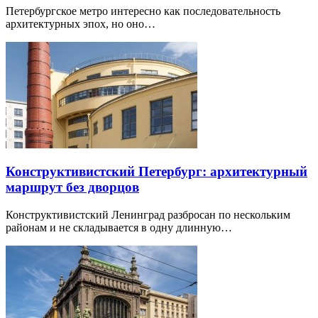
Петербургское метро интересно как последовательность
архитектурных эпох, но оно…
Конструктивистский Петербург: архитектурный
маршрут без дворцов
Конструктивистский Ленинград разбросан по нескольким
районам и не складывается в одну длинную…