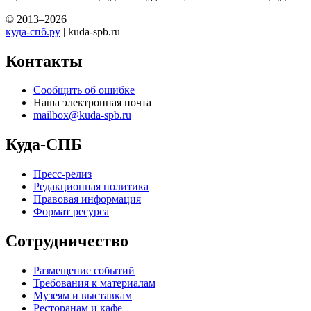
© 2013–2026
куда-спб.ру
| kuda-spb.ru
Контакты
Сообщить об ошибке
Наша электронная почта
mailbox@kuda-spb.ru
Куда-СПБ
Пресс-релиз
Редакционная политика
Правовая информация
Формат ресурса
Сотрудничество
Размещение событий
Требования к материалам
Музеям и выставкам
Ресторанам и кафе