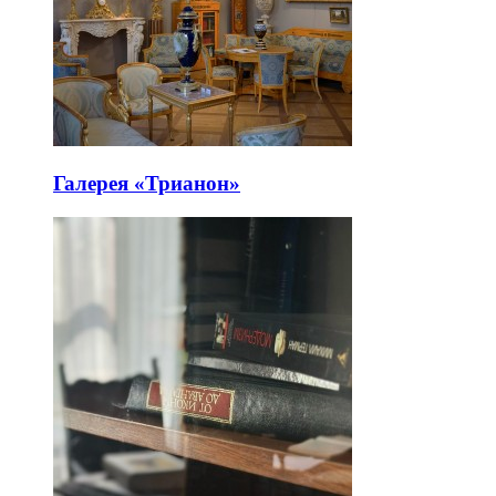
Галерея «Трианон»