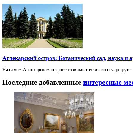
Аптекарский остров: Ботанический сад, наука и 
На самом Аптекарском острове главные точки этого маршрут
Последние добавленные
интересные ме