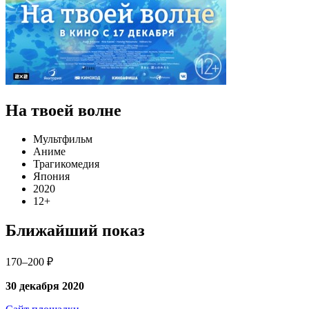
На твоей волне
Мультфильм
Аниме
Трагикомедия
Япония
2020
12+
Ближайший показ
170–200 ₽
30 декабря 2020