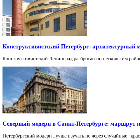
Конструктивистский Петербург: архитектурный 
Конструктивистский Ленинград разбросан по нескольким райо
Северный модерн в Санкт-Петербурге: маршрут 
Петербургский модерн лучше изучать не через случайные “кра