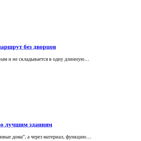
маршрут без дворцов
нам и не складывается в одну длинную…
по лучшим зданиям
сивые дома”, а через материал, функцию…