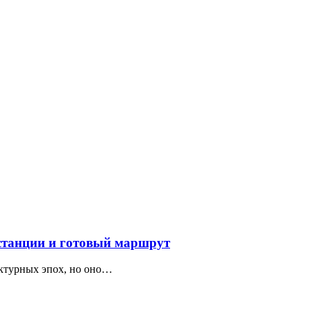
 станции и готовый маршрут
ектурных эпох, но оно…