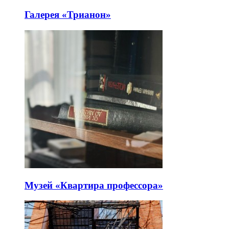
Галерея «Трианон»
Музей «Квартира профессора»