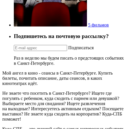
5 фильмов
Подпишетесь на почтовую рассылку?
Подписаться
Раз в неделю мы будем писать о предстоящих событиях
в Санкт-Петербурге.
Мой ангел в кино - сеансы в Санкт-Петербурге. Купить
билеты, почитать описание, даты сеансов, в каких
кинотеатрах идёт.
Не знаете что посетить в Санкт-Петербурге? Ищете где
погулять с ребенком, куда сходить с парнем или девушкой?
Выбираете место для свидания? Ищете развлечения
на выходные? Интересуетесь активным отдыхом? Посещаете
выставки? Не знаете куда сходить на корпоратив? Куда-СПБ
поможет!
Куда-СПБ — это лучший сайт о самых интересных событиях