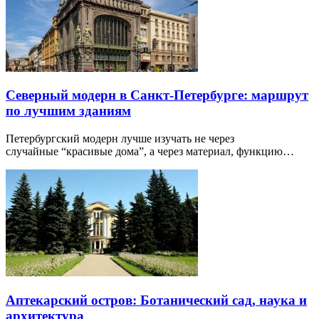
Северный модерн в Санкт-Петербурге: маршрут
по лучшим зданиям
Петербургский модерн лучше изучать не через
случайные “красивые дома”, а через материал, функцию…
Аптекарский остров: Ботанический сад, наука и
архитектура