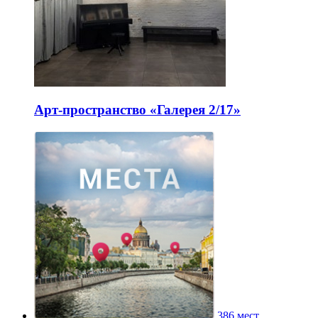
Арт-пространство «Галерея 2/17»
386 мест