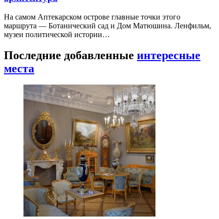
На самом Аптекарском острове главные точки этого
маршрута — Ботанический сад и Дом Матюшина. Ленфильм,
музеи политической истории…
Последние добавленные
интересные
места