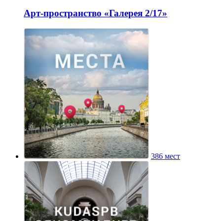
Арт-пространство «Галерея 2/17»
386 мест