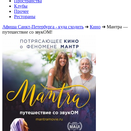
Пространства
Клубы
Прочее
Рестораны
Афиша Санкт-Петербурга - куда сходить
➔
Кино
➔
Мантра —
путешествие со звукОМ!