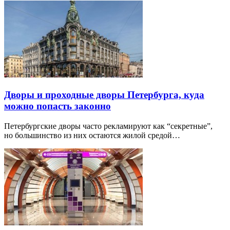
Дворы и проходные дворы Петербурга, куда
можно попасть законно
Петербургские дворы часто рекламируют как “секретные”,
но большинство из них остаются жилой средой…