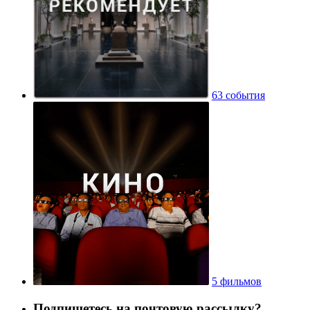
63 события
5 фильмов
Подпишетесь на почтовую рассылку?