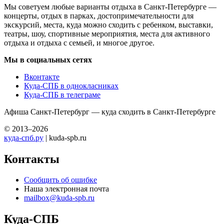
Мы советуем любые варианты отдыха в Санкт-Петербурге —
концерты, отдых в парках, достопримечательности для
экскурсий, места, куда можно сходить с ребенком, выставки,
театры, шоу, спортивные мероприятия, места для активного
отдыха и отдыха с семьей, и многое другое.
Мы в социальных сетях
Вконтакте
Куда-СПБ в однокласниках
Куда-СПБ в телеграме
Афиша Санкт-Петербург — куда сходить в Санкт-Петербурге
© 2013–2026
куда-спб.ру
| kuda-spb.ru
Контакты
Сообщить об ошибке
Наша электронная почта
mailbox@kuda-spb.ru
Куда-СПБ