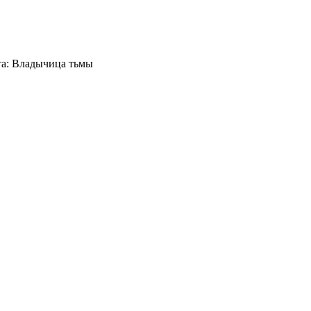
а: Владычица тьмы