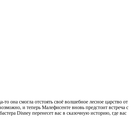
-то она смогла отстоять своё волшебное лесное царство от
озможно, и теперь Малефисенте вновь предстоит встреча с
стера Disney перенесет вас в сказочную историю, где вас