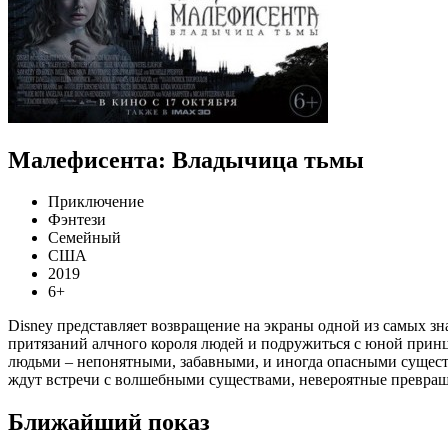
Малефисента: Владычица тьмы
Приключение
Фэнтези
Семейный
США
2019
6+
Disney представляет возвращение на экраны одной из самых зн
притязаний алчного короля людей и подружиться с юной принц
людьми – непонятными, забавными, и иногда опасными существа
ждут встречи с волшебными существами, невероятные превра
Ближайший показ