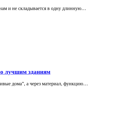
нам и не складывается в одну длинную…
по лучшим зданиям
сивые дома”, а через материал, функцию…