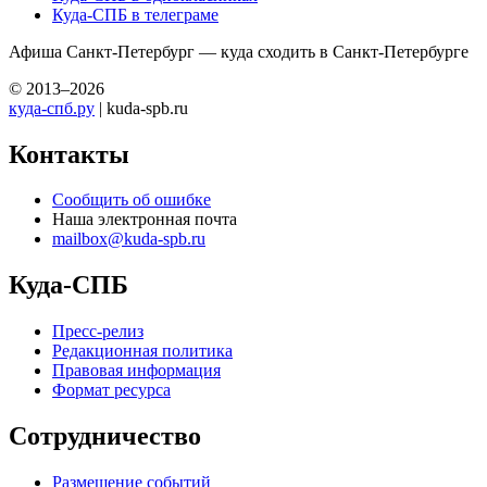
Куда-СПБ в телеграме
Афиша Санкт-Петербург — куда сходить в Санкт-Петербурге
© 2013–2026
куда-спб.ру
| kuda-spb.ru
Контакты
Сообщить об ошибке
Наша электронная почта
mailbox@kuda-spb.ru
Куда-СПБ
Пресс-релиз
Редакционная политика
Правовая информация
Формат ресурса
Сотрудничество
Размещение событий