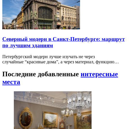
Северный модерн в Санкт-Петербурге: маршрут
по лучшим зданиям
Петербургский модерн лучше изучать не через
случайные “красивые дома”, а через материал, функцию…
Последние добавленные
интересные
места