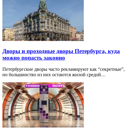
Дворы и проходные дворы Петербурга, куда
можно попасть законно
Петербургские дворы часто рекламируют как “секретные”,
но большинство из них остаются жилой средой…