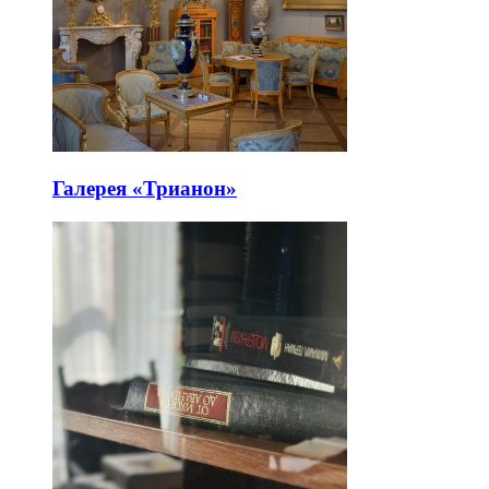
Галерея «Трианон»