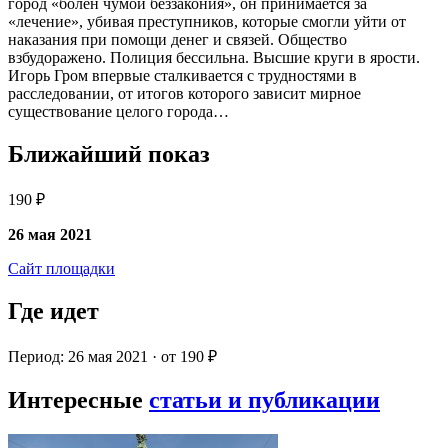
город «болен чумой беззакония», он принимается за
«лечение», убивая преступников, которые смогли уйти от
наказания при помощи денег и связей. Общество
взбудоражено. Полиция бессильна. Высшие круги в ярости.
Игорь Гром впервые сталкивается с трудностями в
расследовании, от итогов которого зависит мирное
существование целого города…
Ближайший показ
190 ₽
26 мая 2021
Сайт площадки
Где идет
Период: 26 мая 2021 · от 190 ₽
Интересные
статьи и публикации