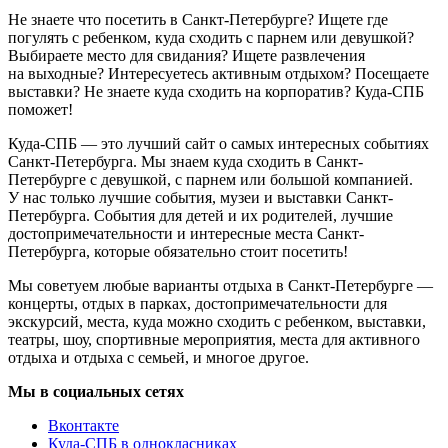
Не знаете что посетить в Санкт-Петербурге? Ищете где
погулять с ребенком, куда сходить с парнем или девушкой?
Выбираете место для свидания? Ищете развлечения
на выходные? Интересуетесь активным отдыхом? Посещаете
выставки? Не знаете куда сходить на корпоратив? Куда-СПБ
поможет!
Куда-СПБ — это лучший сайт о самых интересных событиях
Санкт-Петербурга. Мы знаем куда сходить в Санкт-
Петербурге с девушкой, с парнем или большой компанией.
У нас только лучшие события, музеи и выставки Санкт-
Петербурга. События для детей и их родителей, лучшие
достопримечательности и интересные места Санкт-
Петербурга, которые обязательно стоит посетить!
Мы советуем любые варианты отдыха в Санкт-Петербурге —
концерты, отдых в парках, достопримечательности для
экскурсий, места, куда можно сходить с ребенком, выставки,
театры, шоу, спортивные мероприятия, места для активного
отдыха и отдыха с семьей, и многое другое.
Мы в социальных сетях
Вконтакте
Куда-СПБ в однокласниках