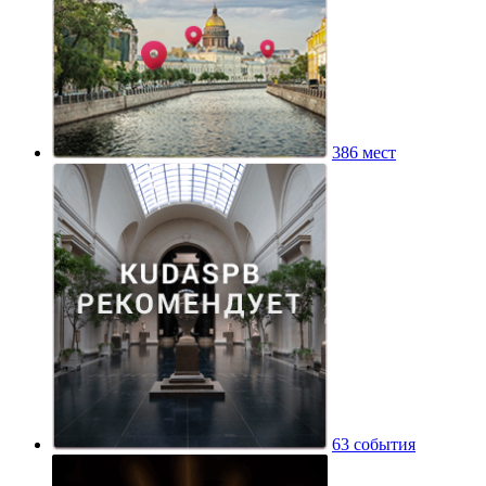
386 мест
63 события