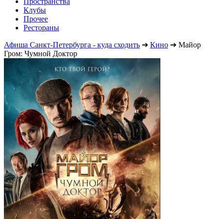
Пространства
Клубы
Прочее
Рестораны
Афиша Санкт-Петербурга - куда сходить
➔
Кино
➔
Майор
Гром: Чумной Доктор