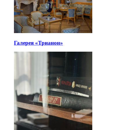
Галерея «Трианон»