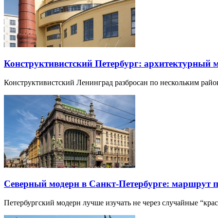
Конструктивистский Петербург: архитектурный 
Конструктивистский Ленинград разбросан по нескольким райо
Северный модерн в Санкт-Петербурге: маршрут 
Петербургский модерн лучше изучать не через случайные “кра