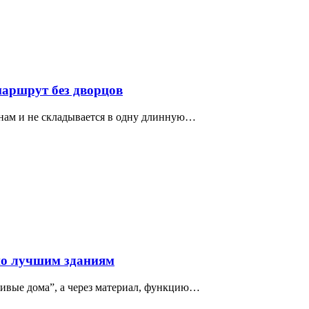
маршрут без дворцов
нам и не складывается в одну длинную…
по лучшим зданиям
сивые дома”, а через материал, функцию…