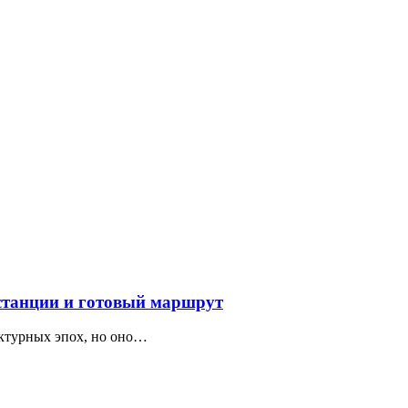
 станции и готовый маршрут
ектурных эпох, но оно…