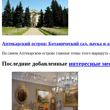
Аптекарский остров: Ботанический сад, наука и 
На самом Аптекарском острове главные точки этого маршрут
Последние добавленные
интересные ме