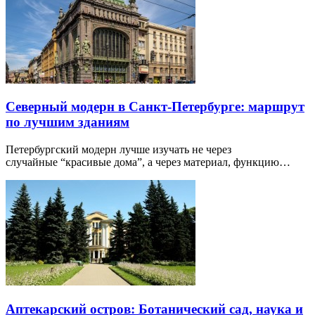
Северный модерн в Санкт-Петербурге: маршрут
по лучшим зданиям
Петербургский модерн лучше изучать не через
случайные “красивые дома”, а через материал, функцию…
Аптекарский остров: Ботанический сад, наука и