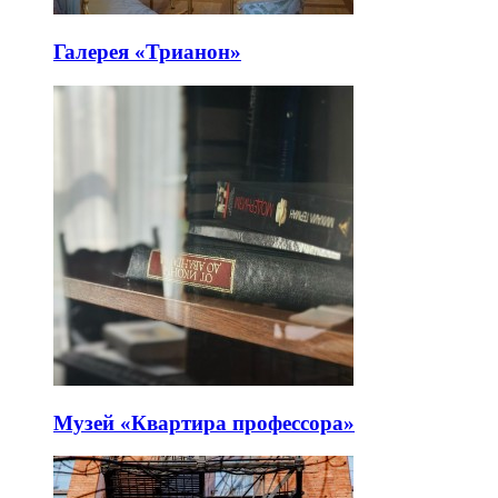
Галерея «Трианон»
Музей «Квартира профессора»