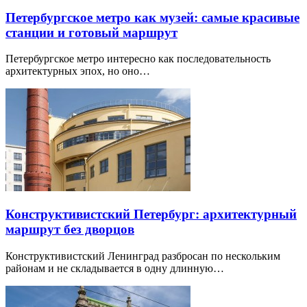
Петербургское метро как музей: самые красивые
станции и готовый маршрут
Петербургское метро интересно как последовательность
архитектурных эпох, но оно…
Конструктивистский Петербург: архитектурный
маршрут без дворцов
Конструктивистский Ленинград разбросан по нескольким
районам и не складывается в одну длинную…