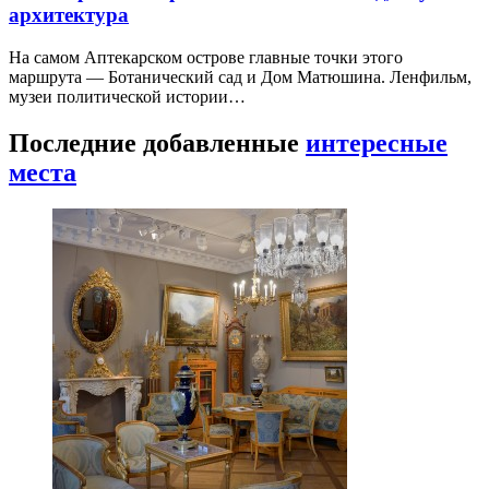
архитектура
На самом Аптекарском острове главные точки этого
маршрута — Ботанический сад и Дом Матюшина. Ленфильм,
музеи политической истории…
Последние добавленные
интересные
места