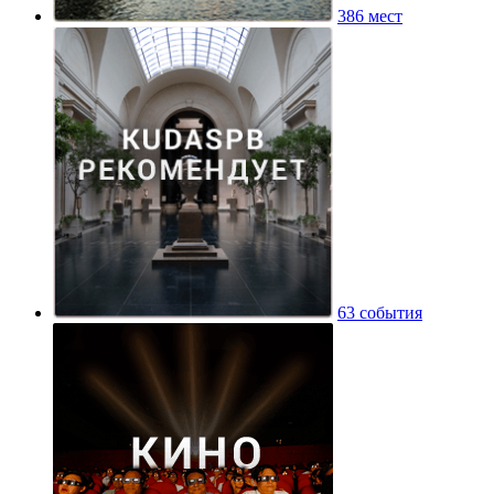
386 мест
63 события