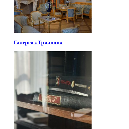
Галерея «Трианон»