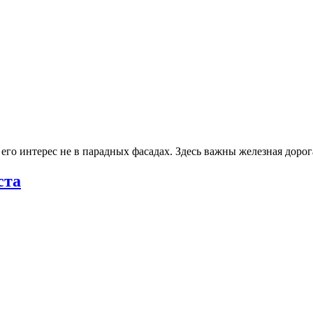
го интерес не в парадных фасадах. Здесь важны железная доро
ста