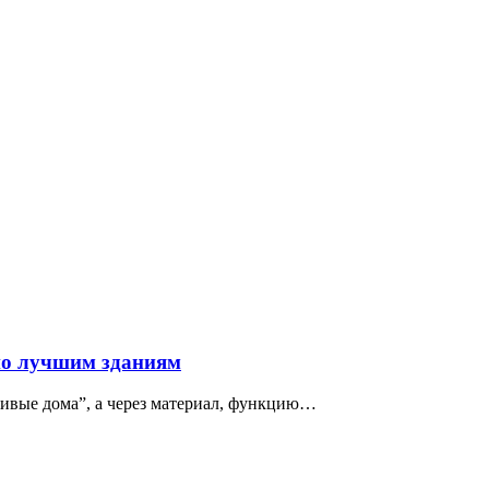
по лучшим зданиям
сивые дома”, а через материал, функцию…