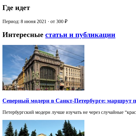
Где идет
Период: 8 июня 2021 · от 300 ₽
Интересные
статьи и публикации
Северный модерн в Санкт-Петербурге: маршрут 
Петербургский модерн лучше изучать не через случайные “кра