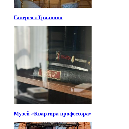
Галерея «Трианон»
Музей «Квартира профессора»