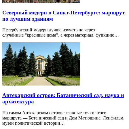
Северный модерн в Санкт-Петербурге: маршрут
по лучшим зданиям
Петербургский модерн лучше изучать не через
случайные “красивые дома”, а через материал, функцию…
Аптекарский остров: Ботанический сад, наука и
архитектура
На самом Аптекарском острове главные точки этого
маршрута — Ботанический сад и Дом Матюшина. Ленфильм,
музеи политической истории…