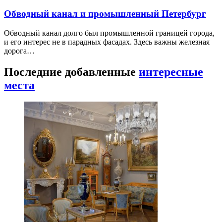
Обводный канал и промышленный Петербург
Обводный канал долго был промышленной границей города,
и его интерес не в парадных фасадах. Здесь важны железная
дорога…
Последние добавленные
интересные
места