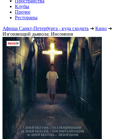
Пространства
Клубы
Прочее
Рестораны
Афиша Санкт-Петербурга - куда сходить
➔
Кино
➔
Изгоняющий дьявола: Инсомния