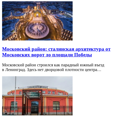
Московский район: сталинская архитектура от
Московских ворот до площади Победы
Московский район строился как парадный южный въезд
в Ленинград. Здесь нет дворцовой плотности центра…