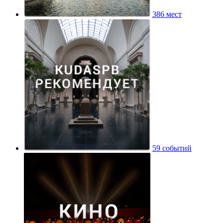
386 мест
59 событий