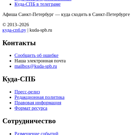
Куда-СПБ в телеграме
Афиша Санкт-Петербург — куда сходить в Санкт-Петербурге
© 2013–2026
куда-спб.ру
| kuda-spb.ru
Контакты
Сообщить об ошибке
Наша электронная почта
mailbox@kuda-spb.ru
Куда-СПБ
Пресс-релиз
Редакционная политика
Правовая информация
Формат ресурса
Сотрудничество
Размещение событий