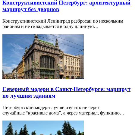
Конструктивистский Петербург: архитектурный
маршрут без дворцов
Конструктивистский Ленинград разбросан по нескольким
районам и не складывается в одну длинную…
Северный модерн в Санкт-Петербурге: маршрут
по лучшим зданиям
Петербургский модерн лучше изучать не через
случайные “красивые дома”, а через материал, функцию…