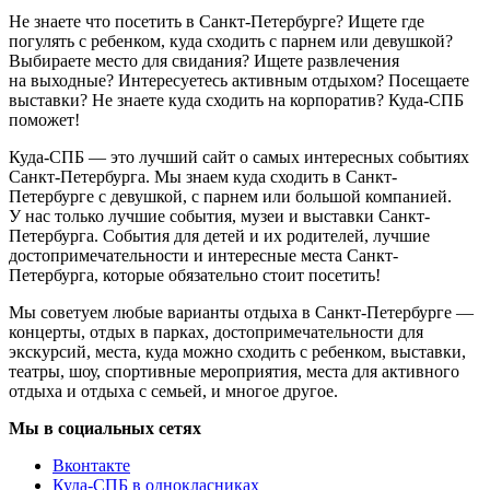
Не знаете что посетить в Санкт-Петербурге? Ищете где
погулять с ребенком, куда сходить с парнем или девушкой?
Выбираете место для свидания? Ищете развлечения
на выходные? Интересуетесь активным отдыхом? Посещаете
выставки? Не знаете куда сходить на корпоратив? Куда-СПБ
поможет!
Куда-СПБ — это лучший сайт о самых интересных событиях
Санкт-Петербурга. Мы знаем куда сходить в Санкт-
Петербурге с девушкой, с парнем или большой компанией.
У нас только лучшие события, музеи и выставки Санкт-
Петербурга. События для детей и их родителей, лучшие
достопримечательности и интересные места Санкт-
Петербурга, которые обязательно стоит посетить!
Мы советуем любые варианты отдыха в Санкт-Петербурге —
концерты, отдых в парках, достопримечательности для
экскурсий, места, куда можно сходить с ребенком, выставки,
театры, шоу, спортивные мероприятия, места для активного
отдыха и отдыха с семьей, и многое другое.
Мы в социальных сетях
Вконтакте
Куда-СПБ в однокласниках