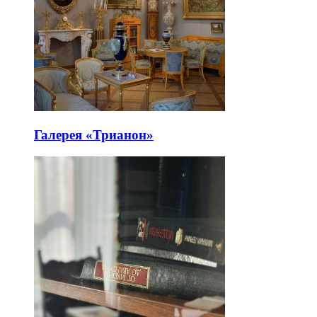
Галерея «Трианон»