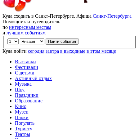
Куда сходить в Санкт-Петербурге. Афиша
Санкт-Петербурга
Помощник и путеводитель
по
интересным местам
и
лучшим событиям
Куда пойти
сегодня
завтра
в выходные
в этом месяце
Выставки
Фестивали
С детьми
Активный отдых
Музыка
Шоу
Праздники
Образование
Кино
Музеи
Парки
Погулять
Туристу
Театры