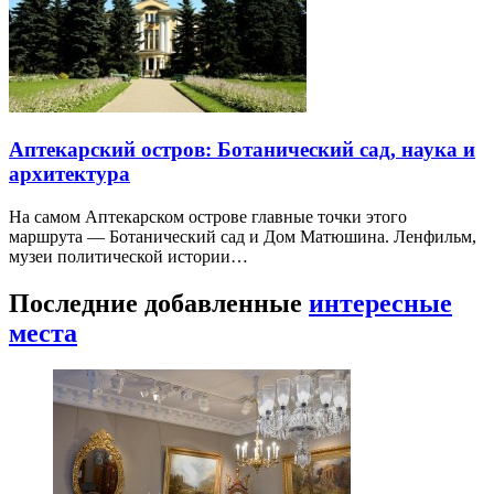
Аптекарский остров: Ботанический сад, наука и
архитектура
На самом Аптекарском острове главные точки этого
маршрута — Ботанический сад и Дом Матюшина. Ленфильм,
музеи политической истории…
Последние добавленные
интересные
места