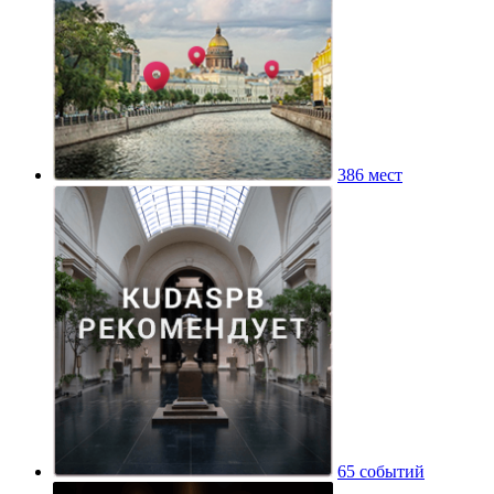
386 мест
65 событий