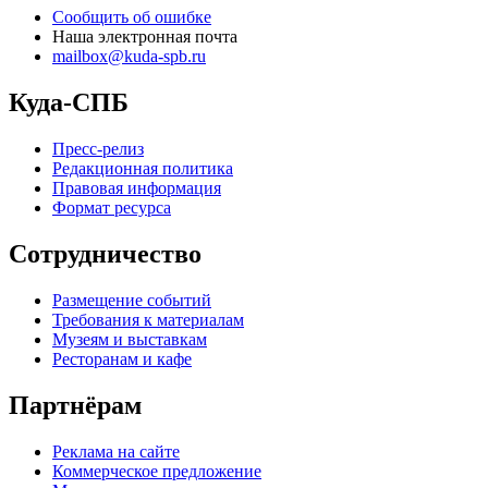
Сообщить об ошибке
Наша электронная почта
mailbox@kuda-spb.ru
Куда-СПБ
Пресс-релиз
Редакционная политика
Правовая информация
Формат ресурса
Сотрудничество
Размещение событий
Требования к материалам
Музеям и выставкам
Ресторанам и кафе
Партнёрам
Реклама на сайте
Коммерческое предложение