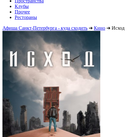
Пространства
Клубы
Прочее
Рестораны
Афиша Санкт-Петербурга - куда сходить
➔
Кино
➔
Исход