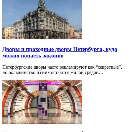
Дворы и проходные дворы Петербурга, куда
можно попасть законно
Петербургские дворы часто рекламируют как “секретные”,
но большинство из них остаются жилой средой…