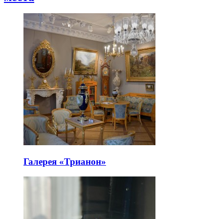
Галерея «Трианон»