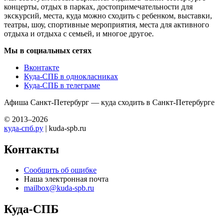
концерты, отдых в парках, достопримечательности для
экскурсий, места, куда можно сходить с ребенком, выставки,
театры, шоу, спортивные мероприятия, места для активного
отдыха и отдыха с семьей, и многое другое.
Мы в социальных сетях
Вконтакте
Куда-СПБ в однокласниках
Куда-СПБ в телеграме
Афиша Санкт-Петербург — куда сходить в Санкт-Петербурге
© 2013–2026
куда-спб.ру
| kuda-spb.ru
Контакты
Сообщить об ошибке
Наша электронная почта
mailbox@kuda-spb.ru
Куда-СПБ