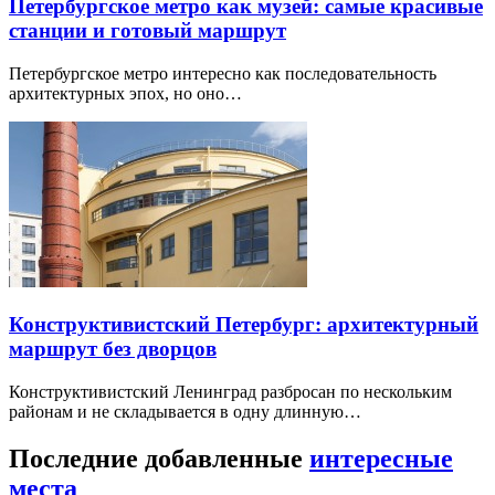
Петербургское метро как музей: самые красивые
станции и готовый маршрут
Петербургское метро интересно как последовательность
архитектурных эпох, но оно…
Конструктивистский Петербург: архитектурный
маршрут без дворцов
Конструктивистский Ленинград разбросан по нескольким
районам и не складывается в одну длинную…
Последние добавленные
интересные
места