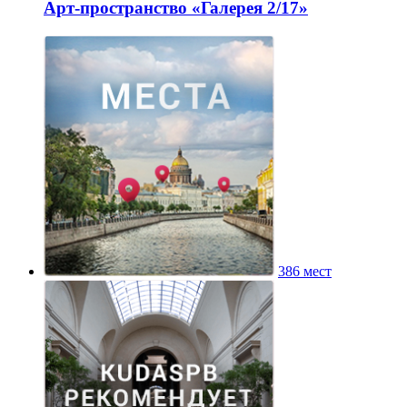
Арт-пространство «Галерея 2/17»
386 мест