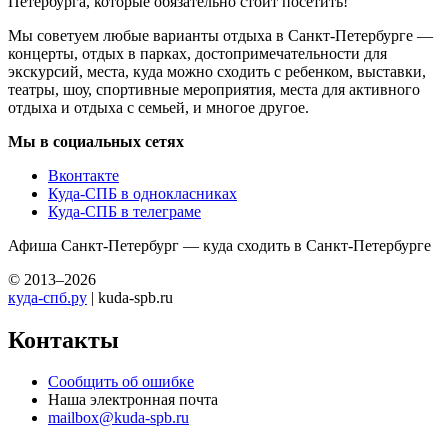
Петербурга, которые обязательно стоит посетить!
Мы советуем любые варианты отдыха в Санкт-Петербурге —
концерты, отдых в парках, достопримечательности для
экскурсий, места, куда можно сходить с ребенком, выставки,
театры, шоу, спортивные мероприятия, места для активного
отдыха и отдыха с семьей, и многое другое.
Мы в социальных сетях
Вконтакте
Куда-СПБ в однокласниках
Куда-СПБ в телеграме
Афиша Санкт-Петербург — куда сходить в Санкт-Петербурге
© 2013–2026
куда-спб.ру
| kuda-spb.ru
Контакты
Сообщить об ошибке
Наша электронная почта
mailbox@kuda-spb.ru