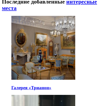
Последние добавленные
интересные
места
Галерея «Трианон»