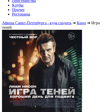
Пространства
Клубы
Прочее
Рестораны
Афиша Санкт-Петербурга - куда сходить
➔
Кино
➔
Игра
теней