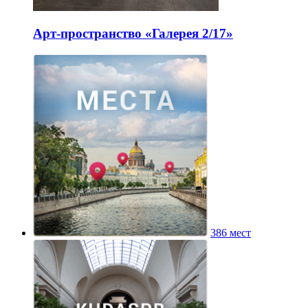
Арт-пространство «Галерея 2/17»
386 мест