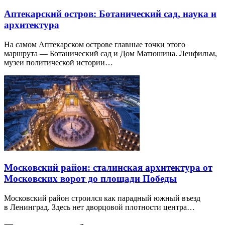
Аптекарский остров: Ботанический сад, наука и
архитектура
На самом Аптекарском острове главные точки этого
маршрута — Ботанический сад и Дом Матюшина. Ленфильм,
музеи политической истории…
Московский район: сталинская архитектура от
Московских ворот до площади Победы
Московский район строился как парадный южный въезд
в Ленинград. Здесь нет дворцовой плотности центра…