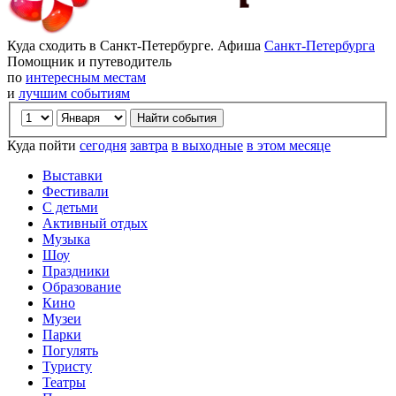
Куда сходить в Санкт-Петербурге. Афиша
Санкт-Петербурга
Помощник и путеводитель
по
интересным местам
и
лучшим событиям
Куда пойти
сегодня
завтра
в выходные
в этом месяце
Выставки
Фестивали
С детьми
Активный отдых
Музыка
Шоу
Праздники
Образование
Кино
Музеи
Парки
Погулять
Туристу
Театры