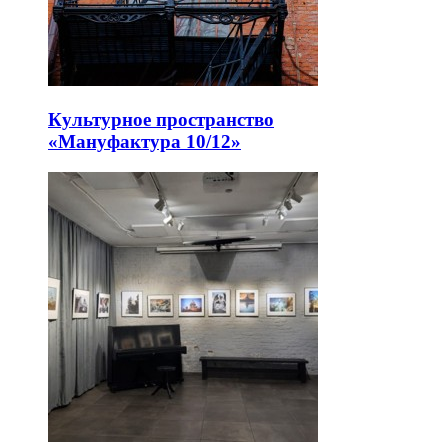
Культурное пространство
«Мануфактура 10/12»