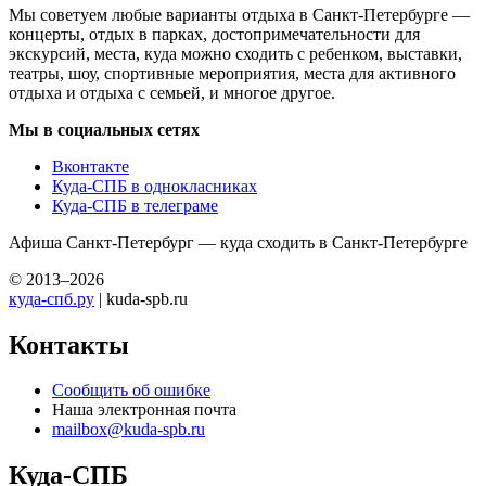
Мы советуем любые варианты отдыха в Санкт-Петербурге —
концерты, отдых в парках, достопримечательности для
экскурсий, места, куда можно сходить с ребенком, выставки,
театры, шоу, спортивные мероприятия, места для активного
отдыха и отдыха с семьей, и многое другое.
Мы в социальных сетях
Вконтакте
Куда-СПБ в однокласниках
Куда-СПБ в телеграме
Афиша Санкт-Петербург — куда сходить в Санкт-Петербурге
© 2013–2026
куда-спб.ру
| kuda-spb.ru
Контакты
Сообщить об ошибке
Наша электронная почта
mailbox@kuda-spb.ru
Куда-СПБ