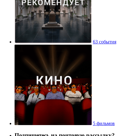
63 события
5 фильмов
Подпишетесь на почтовую рассылку?