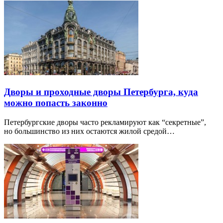
Дворы и проходные дворы Петербурга, куда
можно попасть законно
Петербургские дворы часто рекламируют как “секретные”,
но большинство из них остаются жилой средой…