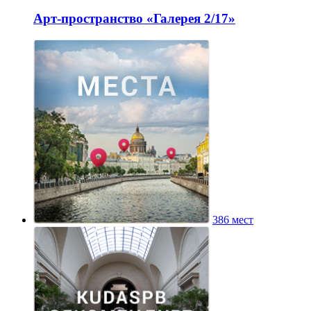
Арт-пространство «Галерея 2/17»
386 мест