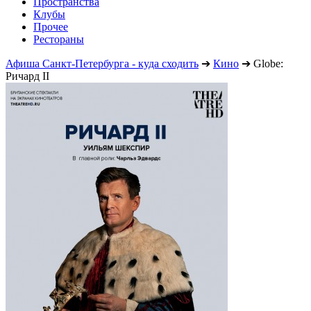
Пространства
Клубы
Прочее
Рестораны
Афиша Санкт-Петербурга - куда сходить
➔
Кино
➔
Globe:
Ричард II