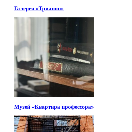
Галерея «Трианон»
Музей «Квартира профессора»