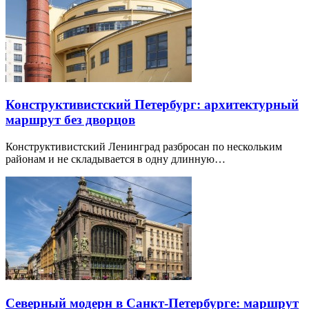
Конструктивистский Петербург: архитектурный
маршрут без дворцов
Конструктивистский Ленинград разбросан по нескольким
районам и не складывается в одну длинную…
Северный модерн в Санкт-Петербурге: маршрут