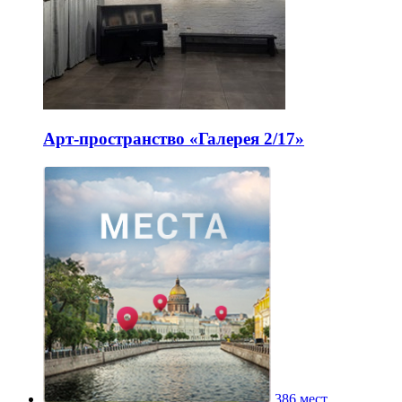
Арт-пространство «Галерея 2/17»
386 мест