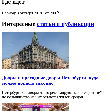
Где идет
Период: 3 октября 2018 · от 200 ₽
Интересные
статьи и публикации
Дворы и проходные дворы Петербурга, куда
можно попасть законно
Петербургские дворы часто рекламируют как “секретные”,
но большинство из них остаются жилой средой…