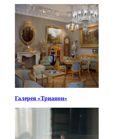
Галерея «Трианон»