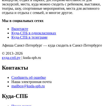
экскурсий, места, куда можно сходить с ребенком, выставки,
театры, шоу, спортивные мероприятия, места для активного
отдыха и отдыха с семьей, и многое другое.
Мы в социальных сетях
Вконтакте
Куда-СПБ в однокласниках
Куда-СПБ в телеграме
Афиша Санкт-Петербург — куда сходить в Санкт-Петербурге
© 2013–2026
куда-спб.ру
| kuda-spb.ru
Контакты
Сообщить об ошибке
Наша электронная почта
mailbox@kuda-spb.ru
Куда-СПБ