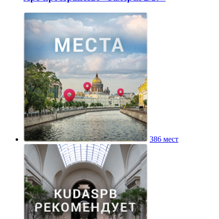
386 мест