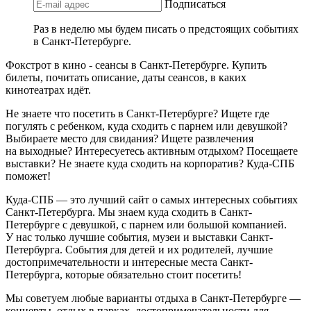
Подписаться
Раз в неделю мы будем писать о предстоящих событиях
в Санкт-Петербурге.
Фокстрот в кино - сеансы в Санкт-Петербурге. Купить
билеты, почитать описание, даты сеансов, в каких
кинотеатрах идёт.
Не знаете что посетить в Санкт-Петербурге? Ищете где
погулять с ребенком, куда сходить с парнем или девушкой?
Выбираете место для свидания? Ищете развлечения
на выходные? Интересуетесь активным отдыхом? Посещаете
выставки? Не знаете куда сходить на корпоратив? Куда-СПБ
поможет!
Куда-СПБ — это лучший сайт о самых интересных событиях
Санкт-Петербурга. Мы знаем куда сходить в Санкт-
Петербурге с девушкой, с парнем или большой компанией.
У нас только лучшие события, музеи и выставки Санкт-
Петербурга. События для детей и их родителей, лучшие
достопримечательности и интересные места Санкт-
Петербурга, которые обязательно стоит посетить!
Мы советуем любые варианты отдыха в Санкт-Петербурге —
концерты, отдых в парках, достопримечательности для