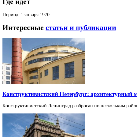
Где идет
Период: 1 января 1970
Интересные
статьи и публикации
Конструктивистский Петербург: архитектурный 
Конструктивистский Ленинград разбросан по нескольким райо