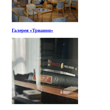
Галерея «Трианон»