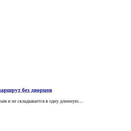
маршрут без дворцов
нам и не складывается в одну длинную…