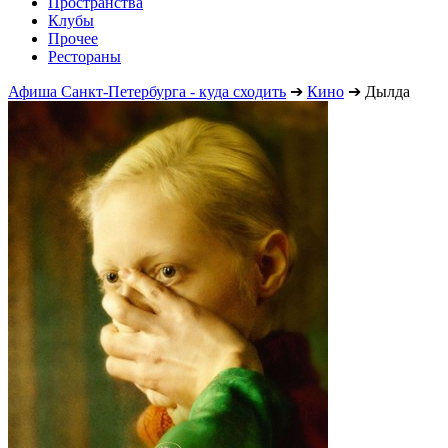
Пространства
Клубы
Прочее
Рестораны
Афиша Санкт-Петербурга - куда сходить
➔
Кино
➔
Дылда