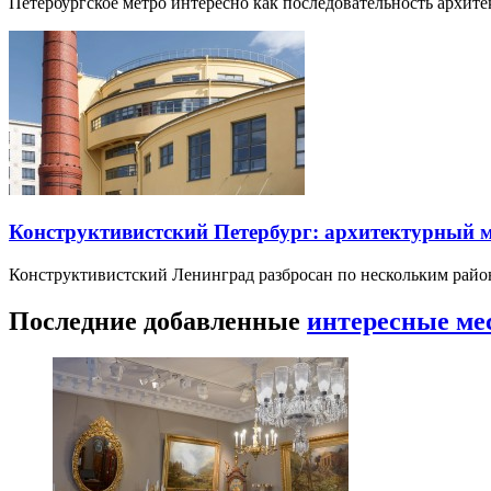
Петербургское метро интересно как последовательность архит
Конструктивистский Петербург: архитектурный 
Конструктивистский Ленинград разбросан по нескольким райо
Последние добавленные
интересные ме