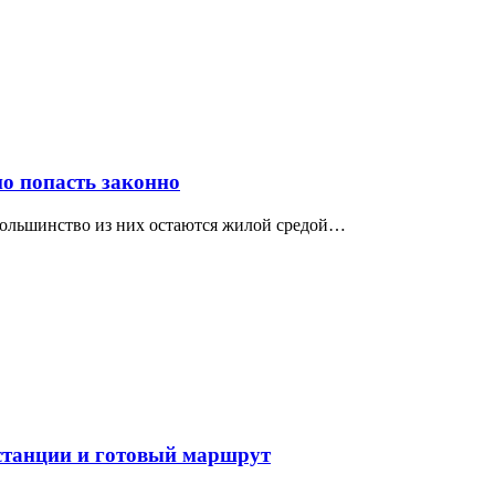
о попасть законно
 большинство из них остаются жилой средой…
 станции и готовый маршрут