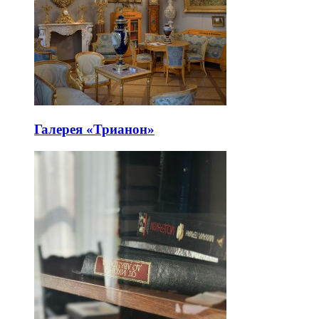
Галерея «Трианон»