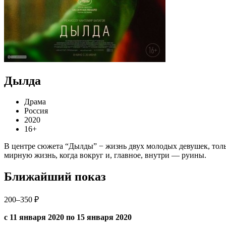
Дылда
Драма
Россия
2020
16+
В центре сюжета “Дылды” − жизнь двух молодых девушек, тольк
мирную жизнь, когда вокруг и, главное, внутри — руины.
Ближайший показ
200–350 ₽
с 11 января 2020 по 15 января 2020