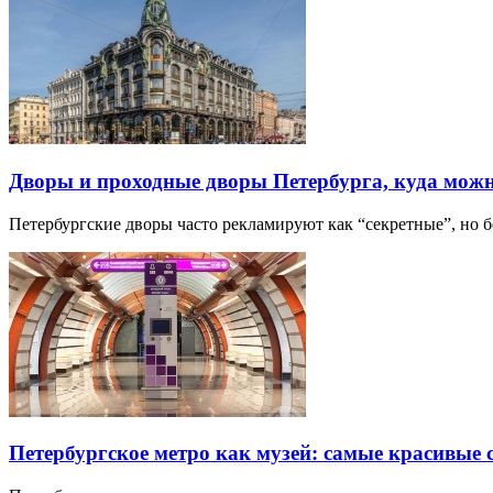
Дворы и проходные дворы Петербурга, куда можн
Петербургские дворы часто рекламируют как “секретные”, но
Петербургское метро как музей: самые красивые