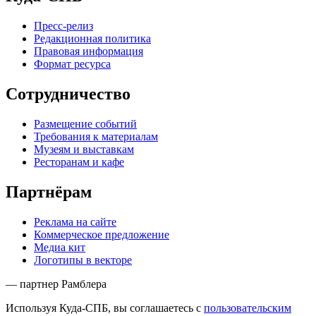
Пресс-релиз
Редакционная политика
Правовая информация
Формат ресурса
Сотрудничество
Размещение событий
Требования к материалам
Музеям и выставкам
Ресторанам и кафе
Партнёрам
Реклама на сайте
Коммерческое предложение
Медиа кит
Логотипы в векторе
— партнер Рамблера
Используя Куда-СПБ, вы соглашаетесь с
пользовательским