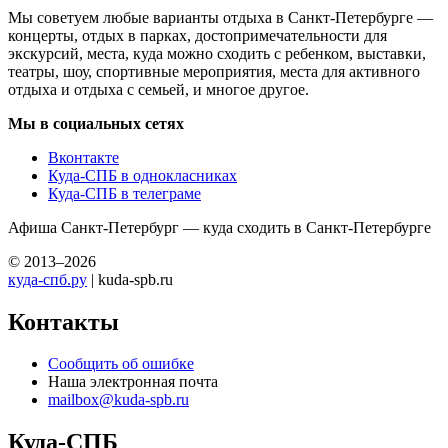
Мы советуем любые варианты отдыха в Санкт-Петербурге —
концерты, отдых в парках, достопримечательности для
экскурсий, места, куда можно сходить с ребенком, выставки,
театры, шоу, спортивные мероприятия, места для активного
отдыха и отдыха с семьей, и многое другое.
Мы в социальных сетях
Вконтакте
Куда-СПБ в однокласниках
Куда-СПБ в телеграме
Афиша Санкт-Петербург — куда сходить в Санкт-Петербурге
© 2013–2026
куда-спб.ру
| kuda-spb.ru
Контакты
Сообщить об ошибке
Наша электронная почта
mailbox@kuda-spb.ru
Куда-СПБ