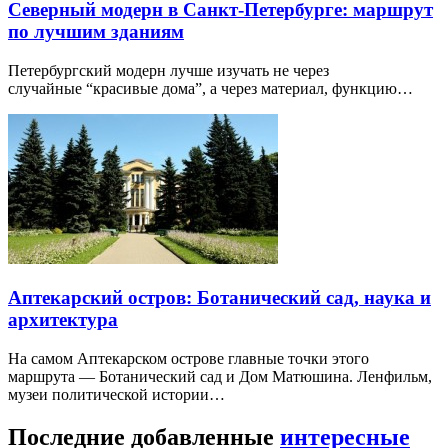
Северный модерн в Санкт-Петербурге: маршрут
по лучшим зданиям
Петербургский модерн лучше изучать не через
случайные “красивые дома”, а через материал, функцию…
Аптекарский остров: Ботанический сад, наука и
архитектура
На самом Аптекарском острове главные точки этого
маршрута — Ботанический сад и Дом Матюшина. Ленфильм,
музеи политической истории…
Последние добавленные
интересные