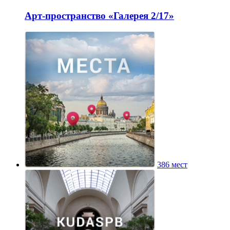
Арт-пространство «Галерея 2/17»
386 мест