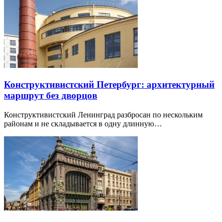
Конструктивистский Петербург: архитектурный
маршрут без дворцов
Конструктивистский Ленинград разбросан по нескольким
районам и не складывается в одну длинную…