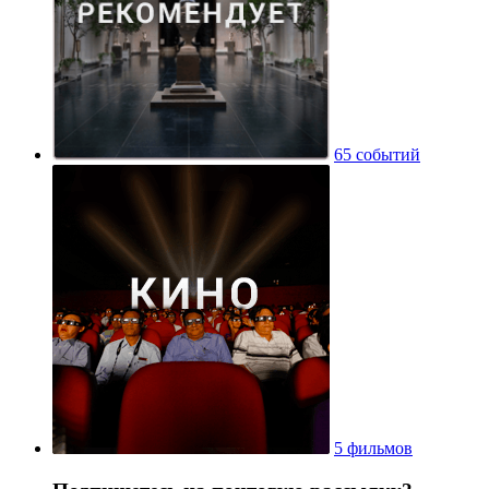
65 событий
5 фильмов