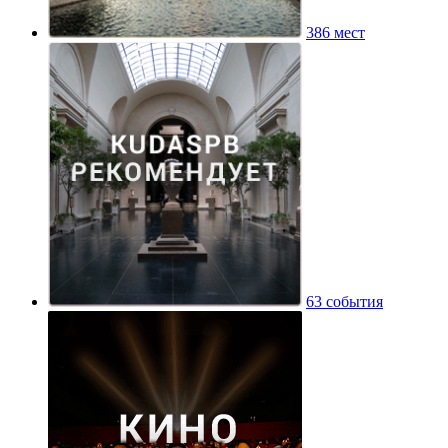
386 мест
63 события