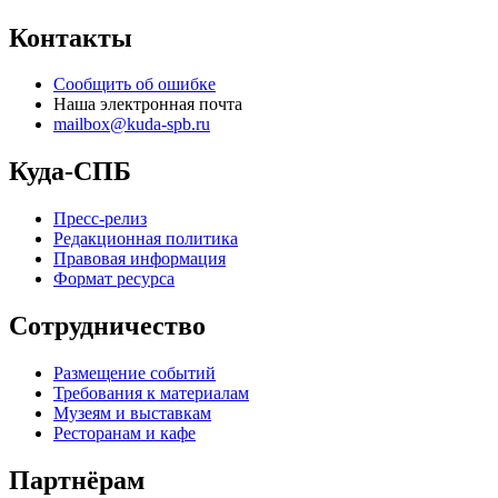
Контакты
Сообщить об ошибке
Наша электронная почта
mailbox@kuda-spb.ru
Куда-СПБ
Пресс-релиз
Редакционная политика
Правовая информация
Формат ресурса
Сотрудничество
Размещение событий
Требования к материалам
Музеям и выставкам
Ресторанам и кафе
Партнёрам