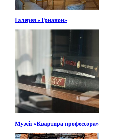
Галерея «Трианон»
Музей «Квартира профессора»