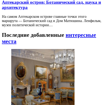
Аптекарский остров: Ботанический сад, наука и
архитектура
На самом Аптекарском острове главные точки этого
маршрута — Ботанический сад и Дом Матюшина. Ленфильм,
музеи политической истории…
Последние добавленные
интересные
места