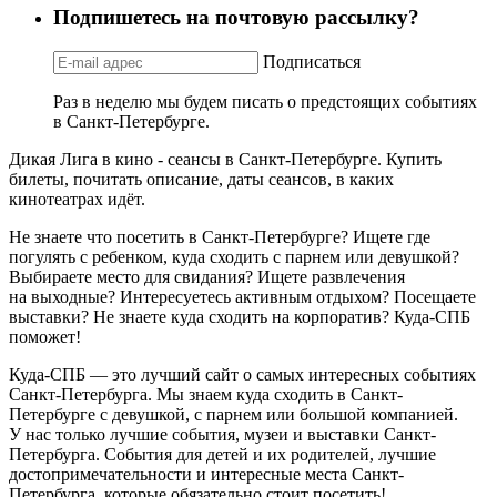
Подпишетесь на почтовую рассылку?
Подписаться
Раз в неделю мы будем писать о предстоящих событиях
в Санкт-Петербурге.
Дикая Лига в кино - сеансы в Санкт-Петербурге. Купить
билеты, почитать описание, даты сеансов, в каких
кинотеатрах идёт.
Не знаете что посетить в Санкт-Петербурге? Ищете где
погулять с ребенком, куда сходить с парнем или девушкой?
Выбираете место для свидания? Ищете развлечения
на выходные? Интересуетесь активным отдыхом? Посещаете
выставки? Не знаете куда сходить на корпоратив? Куда-СПБ
поможет!
Куда-СПБ — это лучший сайт о самых интересных событиях
Санкт-Петербурга. Мы знаем куда сходить в Санкт-
Петербурге с девушкой, с парнем или большой компанией.
У нас только лучшие события, музеи и выставки Санкт-
Петербурга. События для детей и их родителей, лучшие
достопримечательности и интересные места Санкт-
Петербурга, которые обязательно стоит посетить!