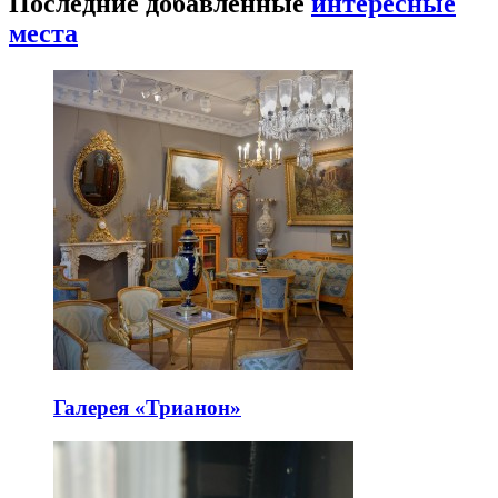
Последние добавленные
интересные
места
Галерея «Трианон»