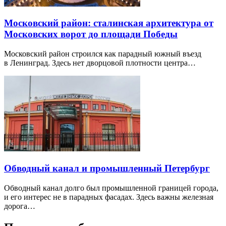
Московский район: сталинская архитектура от
Московских ворот до площади Победы
Московский район строился как парадный южный въезд
в Ленинград. Здесь нет дворцовой плотности центра…
Обводный канал и промышленный Петербург
Обводный канал долго был промышленной границей города,
и его интерес не в парадных фасадах. Здесь важны железная
дорога…