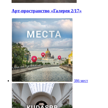
Арт-пространство «Галерея 2/17»
386 мест