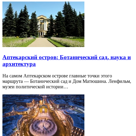
Аптекарский остров: Ботанический сад, наука и
архитектура
На самом Аптекарском острове главные точки этого
маршрута — Ботанический сад и Дом Матюшина. Ленфильм,
музеи политической истории…