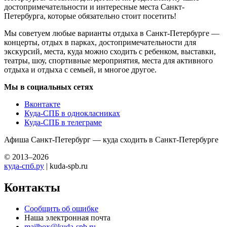
достопримечательности и интересные места Санкт-
Петербурга, которые обязательно стоит посетить!
Мы советуем любые варианты отдыха в Санкт-Петербурге —
концерты, отдых в парках, достопримечательности для
экскурсий, места, куда можно сходить с ребенком, выставки,
театры, шоу, спортивные мероприятия, места для активного
отдыха и отдыха с семьей, и многое другое.
Мы в социальных сетях
Вконтакте
Куда-СПБ в однокласниках
Куда-СПБ в телеграме
Афиша Санкт-Петербург — куда сходить в Санкт-Петербурге
© 2013–2026
куда-спб.ру
| kuda-spb.ru
Контакты
Сообщить об ошибке
Наша электронная почта
mailbox@kuda-spb.ru