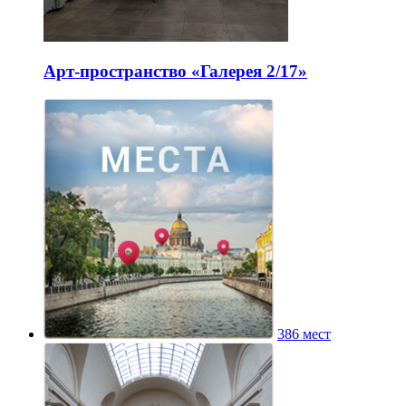
Арт-пространство «Галерея 2/17»
386 мест