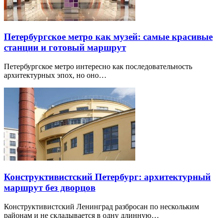
Петербургское метро как музей: самые красивые
станции и готовый маршрут
Петербургское метро интересно как последовательность
архитектурных эпох, но оно…
Конструктивистский Петербург: архитектурный
маршрут без дворцов
Конструктивистский Ленинград разбросан по нескольким
районам и не складывается в одну длинную…