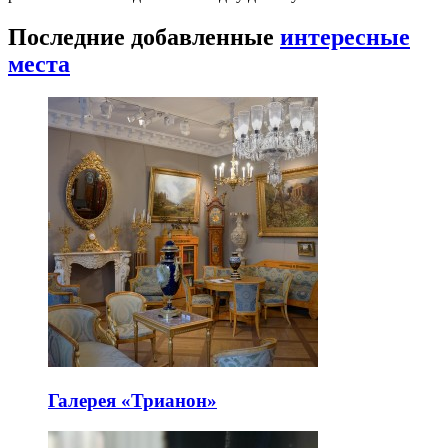
Последние добавленные
интересные
места
Галерея «Трианон»