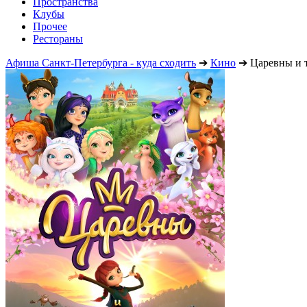
Пространства
Клубы
Прочее
Рестораны
Афиша Санкт-Петербурга - куда сходить
➔
Кино
➔
Царевны и 