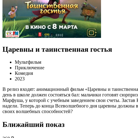
Царевны и таинственная гостья
Мультфильм
Приключение
Комедия
2023
В релиз входят: анимационный фильм «Царевны и таинственная
день в школе должен состояться бал: мальчики готовят сюрпри
Марфуша, у которой с учебным заведением свои счеты. Застав 
надели. Теперь до конца Всеволшебного дня царевны должны в
своих волшебных способностей?
Ближайший показ