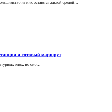
 большинство из них остаются жилой средой…
 станции и готовый маршрут
ектурных эпох, но оно…