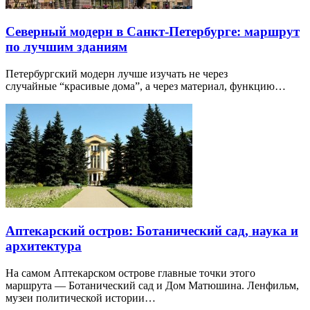
Северный модерн в Санкт-Петербурге: маршрут
по лучшим зданиям
Петербургский модерн лучше изучать не через
случайные “красивые дома”, а через материал, функцию…
Аптекарский остров: Ботанический сад, наука и
архитектура
На самом Аптекарском острове главные точки этого
маршрута — Ботанический сад и Дом Матюшина. Ленфильм,
музеи политической истории…