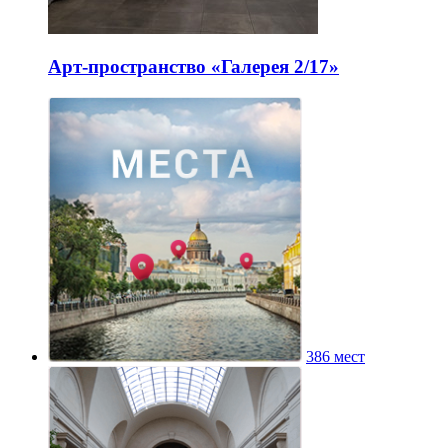
Арт-пространство «Галерея 2/17»
386 мест