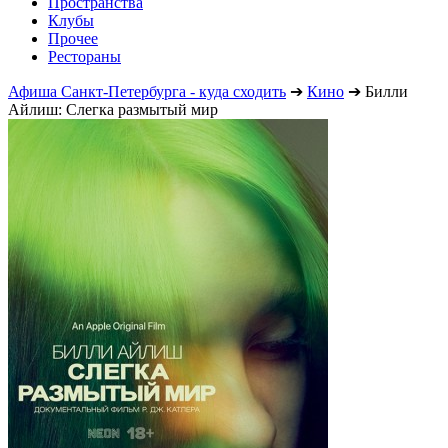
Пространства
Клубы
Прочее
Рестораны
Афиша Санкт-Петербурга - куда сходить
➔
Кино
➔
Билли
Айлиш: Слегка размытый мир