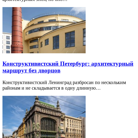
Конструктивистский Петербург: архитектурный
маршрут без дворцов
Конструктивистский Ленинград разбросан по нескольким
районам и не складывается в одну длинную…