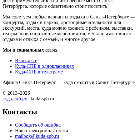
достопримечательности и интересные места Санкт-
Петербурга, которые обязательно стоит посетить!
Мы советуем любые варианты отдыха в Санкт-Петербурге —
концерты, отдых в парках, достопримечательности для
экскурсий, места, куда можно сходить с ребенком, выставки,
театры, шоу, спортивные мероприятия, места для активного
отдыха и отдыха с семьей, и многое другое.
Мы в социальных сетях
Вконтакте
Куда-СПБ в однокласниках
Куда-СПБ в телеграме
Афиша Санкт-Петербург — куда сходить в Санкт-Петербурге
© 2013–2026
куда-спб.ру
| kuda-spb.ru
Контакты
Сообщить об ошибке
Наша электронная почта
mailbox@kuda-spb.ru