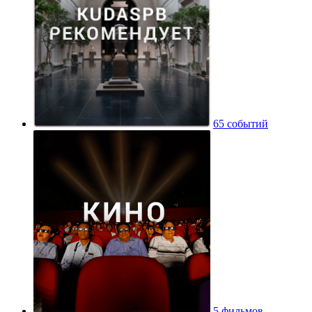
65 событий
5 фильмов