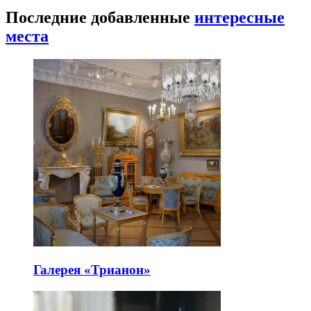
Последние добавленные
интересные
места
Галерея «Трианон»