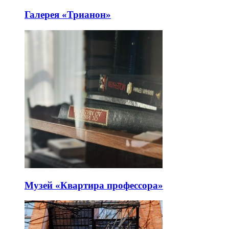
Галерея «Трианон»
Музей «Квартира профессора»