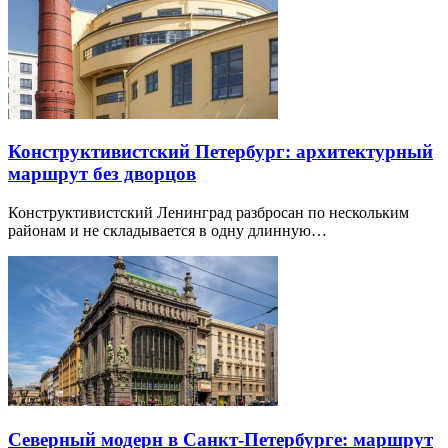
Конструктивистский Петербург: архитектурный
маршрут без дворцов
Конструктивистский Ленинград разбросан по нескольким
районам и не складывается в одну длинную…
Северный модерн в Санкт-Петербурге: маршрут