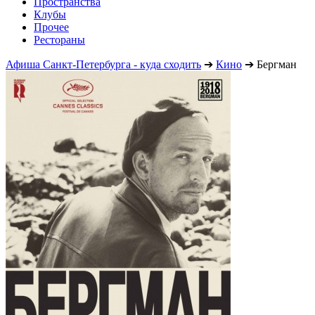
Пространства
Клубы
Прочее
Рестораны
Афиша Санкт-Петербурга - куда сходить
➔
Кино
➔
Бергман