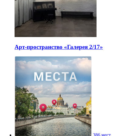
Арт-пространство «Галерея 2/17»
386 мест