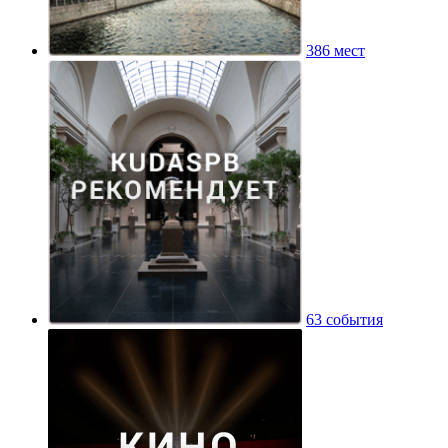
386 мест
63 события