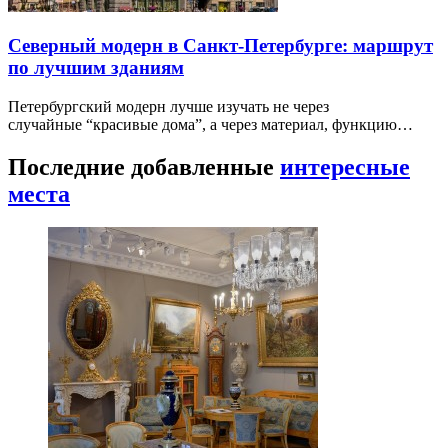
Северный модерн в Санкт-Петербурге: маршрут
по лучшим зданиям
Петербургский модерн лучше изучать не через
случайные “красивые дома”, а через материал, функцию…
Последние добавленные
интересные
места