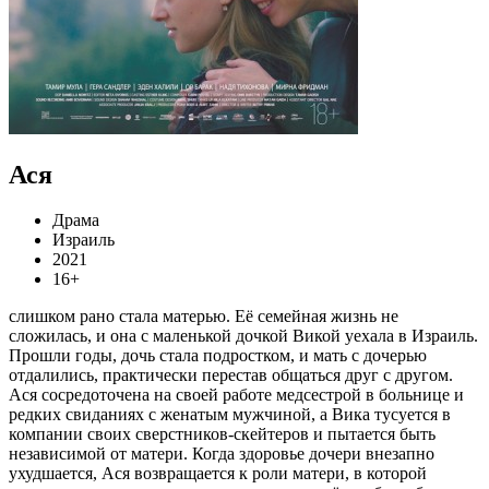
Ася
Драма
Израиль
2021
16+
слишком рано стала матерью. Её семейная жизнь не
сложилась, и она с маленькой дочкой Викой уехала в Израиль.
Прошли годы, дочь стала подростком, и мать с дочерью
отдалились, практически перестав общаться друг с другом.
Ася сосредоточена на своей работе медсестрой в больнице и
редких свиданиях с женатым мужчиной, а Вика тусуется в
компании своих сверстников-скейтеров и пытается быть
независимой от матери. Когда здоровье дочери внезапно
ухудшается, Ася возвращается к роли матери, в которой