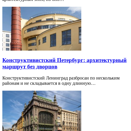
Конструктивистский Петербург: архитектурный
маршрут без дворцов
Конструктивистский Ленинград разбросан по нескольким
районам и не складывается в одну длинную…