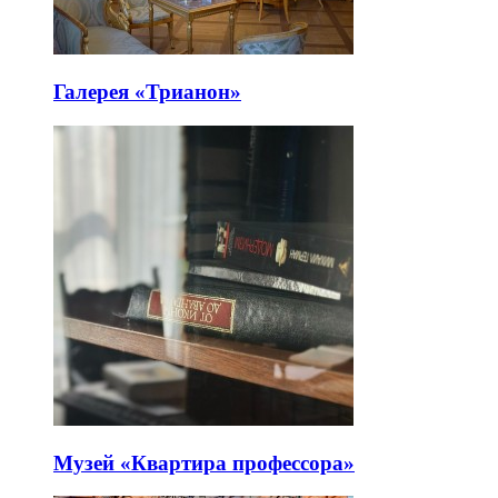
Галерея «Трианон»
Музей «Квартира профессора»