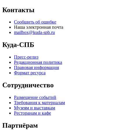
Контакты
Сообщить об ошибке
Наша электронная почта
mailbox@kuda-spb.ru
Куда-СПБ
Пресс-релиз
Редакционная политика
Правовая информация
Формат ресурса
Сотрудничество
Размещение событий
Требования к материалам
Музеям и выставкам
Ресторанам и кафе
Партнёрам