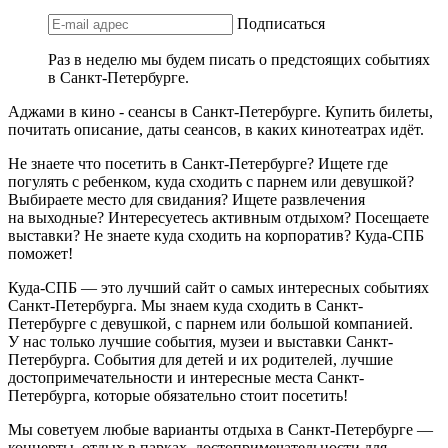
Подписаться
Раз в неделю мы будем писать о предстоящих событиях
в Санкт-Петербурге.
Аджами в кино - сеансы в Санкт-Петербурге. Купить билеты,
почитать описание, даты сеансов, в каких кинотеатрах идёт.
Не знаете что посетить в Санкт-Петербурге? Ищете где
погулять с ребенком, куда сходить с парнем или девушкой?
Выбираете место для свидания? Ищете развлечения
на выходные? Интересуетесь активным отдыхом? Посещаете
выставки? Не знаете куда сходить на корпоратив? Куда-СПБ
поможет!
Куда-СПБ — это лучший сайт о самых интересных событиях
Санкт-Петербурга. Мы знаем куда сходить в Санкт-
Петербурге с девушкой, с парнем или большой компанией.
У нас только лучшие события, музеи и выставки Санкт-
Петербурга. События для детей и их родителей, лучшие
достопримечательности и интересные места Санкт-
Петербурга, которые обязательно стоит посетить!
Мы советуем любые варианты отдыха в Санкт-Петербурге —
концерты, отдых в парках, достопримечательности для