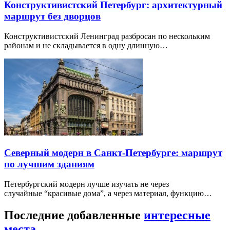
Конструктивистский Петербург: архитектурный
маршрут без дворцов
Конструктивистский Ленинград разбросан по нескольким
районам и не складывается в одну длинную…
Северный модерн в Санкт-Петербурге: маршрут
по лучшим зданиям
Петербургский модерн лучше изучать не через
случайные “красивые дома”, а через материал, функцию…
Последние добавленные
интересные
места