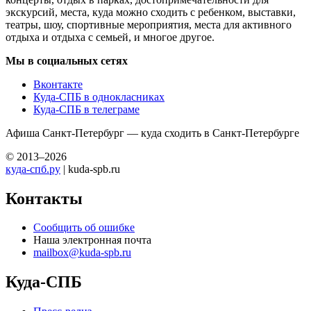
экскурсий, места, куда можно сходить с ребенком, выставки,
театры, шоу, спортивные мероприятия, места для активного
отдыха и отдыха с семьей, и многое другое.
Мы в социальных сетях
Вконтакте
Куда-СПБ в однокласниках
Куда-СПБ в телеграме
Афиша Санкт-Петербург — куда сходить в Санкт-Петербурге
© 2013–2026
куда-спб.ру
| kuda-spb.ru
Контакты
Сообщить об ошибке
Наша электронная почта
mailbox@kuda-spb.ru
Куда-СПБ