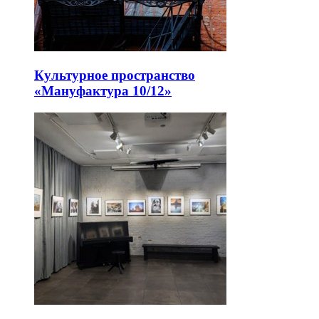
Культурное пространство
«Мануфактура 10/12»