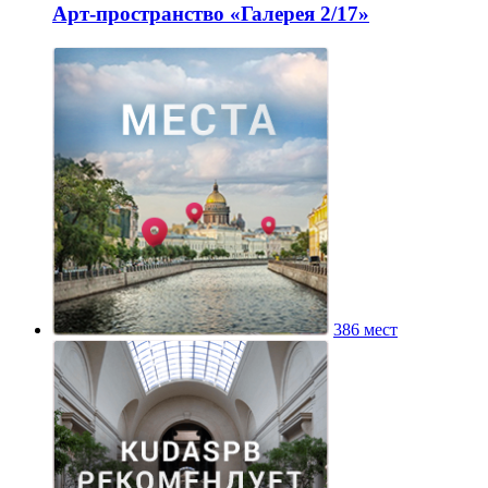
Арт-пространство «Галерея 2/17»
386 мест