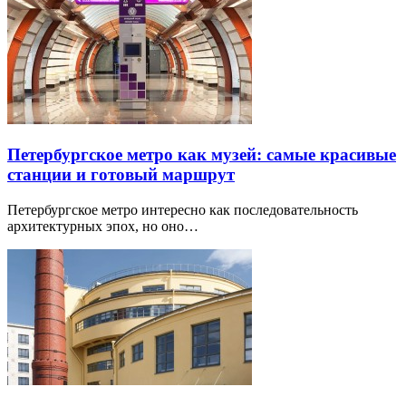
Петербургское метро как музей: самые красивые
станции и готовый маршрут
Петербургское метро интересно как последовательность
архитектурных эпох, но оно…