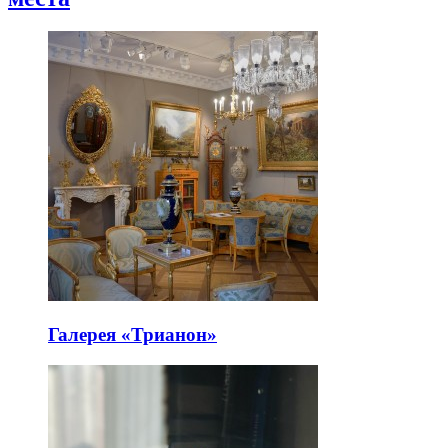
Галерея «Трианон»