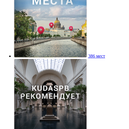
386 мест