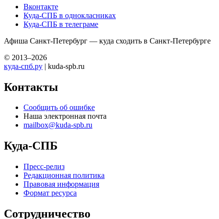
Вконтакте
Куда-СПБ в однокласниках
Куда-СПБ в телеграме
Афиша Санкт-Петербург — куда сходить в Санкт-Петербурге
© 2013–2026
куда-спб.ру
| kuda-spb.ru
Контакты
Сообщить об ошибке
Наша электронная почта
mailbox@kuda-spb.ru
Куда-СПБ
Пресс-релиз
Редакционная политика
Правовая информация
Формат ресурса
Сотрудничество