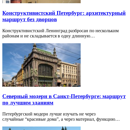
Конструктивистский Петербург: архитектурный
маршрут без дворцов
Конструктивистский Ленинград разбросан по нескольким
районам и не складывается в одну длинную…
Северный модерн в Санкт-Петербурге: маршрут
по лучшим зданиям
Петербургский модерн лучше изучать не через
случайные “красивые дома”, а через материал, функцию…