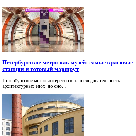
Петербургское метро как музей: самые красивые
станции и готовый маршрут
Петербургское метро интересно как последовательность
архитектурных эпох, но оно…