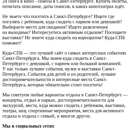
24 снега в кино - сеансы в Санкт-Петербурге. Купить билеты,
почитать описание, даты сеансов, в каких кинотеатрах идёт.
Не знаете что посетить в Санкт-Петербурге? Ищете где
погулять с ребенком, куда сходить с парнем или девушкой?
Выбираете место для свидания? Ищете развлечения
на выходные? Интересуетесь активным отдыхом? Посещаете
выставки? Не знаете куда сходить на корпоратив? Куда-СПБ
поможет!
Куда-СПБ — это лучший сайт о самых интересных событиях
Санкт-Петербурга. Мы знаем куда сходить в Санкт-
Петербурге с девушкой, с парнем или большой компанией.
У нас только лучшие события, музеи и выставки Санкт-
Петербурга. События для детей и их родителей, лучшие
достопримечательности и интересные места Санкт-
Петербурга, которые обязательно стоит посетить!
Мы советуем любые варианты отдыха в Санкт-Петербурге —
концерты, отдых в парках, достопримечательности для
экскурсий, места, куда можно сходить с ребенком, выставки,
театры, шоу, спортивные мероприятия, места для активного
отдыха и отдыха с семьей, и многое другое.
Мы в социальных сетях