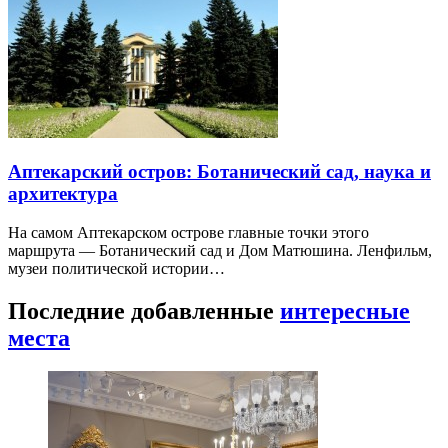
Аптекарский остров: Ботанический сад, наука и
архитектура
На самом Аптекарском острове главные точки этого
маршрута — Ботанический сад и Дом Матюшина. Ленфильм,
музеи политической истории…
Последние добавленные
интересные
места