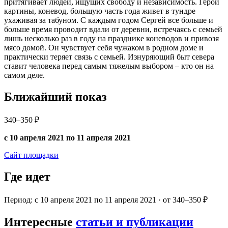
притягивает людей, ищущих свободу и независимость. Герой
картины, коневод, большую часть года живет в тундре
ухаживая за табуном. С каждым годом Сергей все больше и
больше время проводит вдали от деревни, встречаясь с семьей
лишь несколько раз в году на празднике коневодов и привозя
мясо домой. Он чувствует себя чужаком в родном доме и
практически теряет связь с семьей. Изнуряющий быт севера
ставит человека перед самым тяжелым выбором – кто он на
самом деле.
Ближайший показ
340–350 ₽
с 10 апреля 2021 по 11 апреля 2021
Сайт площадки
Где идет
Период: с 10 апреля 2021 по 11 апреля 2021 · от 340–350 ₽
Интересные
статьи и публикации