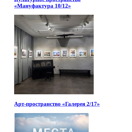
«Мануфактура 10/12»
Арт-пространство «Галерея 2/17»