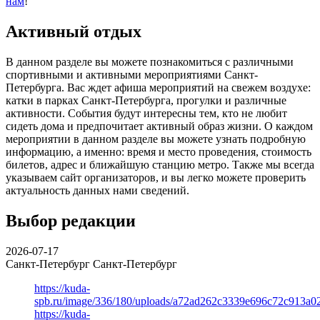
нам
!
Активный отдых
В данном разделе вы можете познакомиться с различными
спортивными и активными мероприятиями Санкт-
Петербурга. Вас ждет афиша мероприятий на свежем воздухе:
катки в парках Санкт-Петербурга, прогулки и различные
активности. События будут интересны тем, кто не любит
сидеть дома и предпочитает активный образ жизни. О каждом
мероприятии в данном разделе вы можете узнать подробную
информацию, а именно: время и место проведения, стоимость
билетов, адрес и ближайшую станцию метро. Также мы всегда
указываем сайт организаторов, и вы легко можете проверить
актуальность данных нами сведений.
Выбор редакции
2026-07-17
Санкт-Петербург
Санкт-Петербург
https://kuda-
spb.ru/image/336/180/uploads/a72ad262c3339e696c72c913a0
https://kuda-