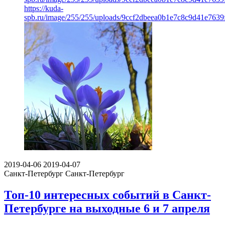
https://kuda-
spb.ru/image/255/255/uploads/9ccf2dbeea0b1e7c8c9d41e7639
2019-04-06
2019-04-07
Санкт-Петербург
Санкт-Петербург
Топ-10 интересных событий в Санкт-
Петербурге на выходные 6 и 7 апреля