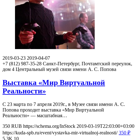
2019-03-23
2019-04-07
+7 (812) 987-35-28
Санкт-Петербург, Почтамтский переулок,
дом 4
Центральный музей связи имени А. С. Попова
Выставка «Мир Виртуальной
Реальности»
С 23 марта по 7 апреля 2019г., в Музее связи имени А. С.
Попова проходит выставка «Мир Виртуальной
Реальности» — масштабная…
350
RUB
https://schema.org/InStock
2019-03-19T22:03:00+03:00
https://kuda-spb.ru/event/vystavka-mir-virtualnoj-realnosti/
350
₽
5.3K
10