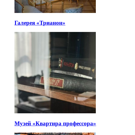
Галерея «Трианон»
Музей «Квартира профессора»