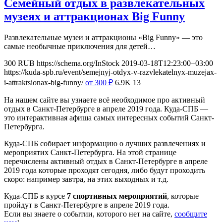
Семейный отдых в развлекательных
музеях и аттракционах Big Funny
Развлекательные музеи и аттракционы «Big Funny» — это
самые необычные приключения для детей…
300
RUB
https://schema.org/InStock
2019-03-18T12:23:00+03:00
https://kuda-spb.ru/event/semejnyj-otdyx-v-razvlekatelnyx-muzejax-
i-attraktsionax-big-funny/
от 300
₽
6.9K
13
На нашем сайте вы узнаете всё необходимое про активный
отдых в Санкт-Петербурге в апреле 2019 года. Куда-СПБ —
это интерактивная афиша самых интересных событий Санкт-
Петербурга.
Куда-СПБ собирает информацию о лучших развлечениях и
мероприятих Санкт-Петербурга. На этой странице
перечислены активный отдых в Санкт-Петербурге в апреле
2019 года которые проходят сегодня, либо будут проходить
скоро: например завтра, на этих выходных и т.д.
Куда-СПБ в курсе
7 спортивных мероприятий
, которые
пройдут в Санкт-Петербурге в апреле 2019 года.
Если вы знаете о событии, которого нет на сайте,
сообщите