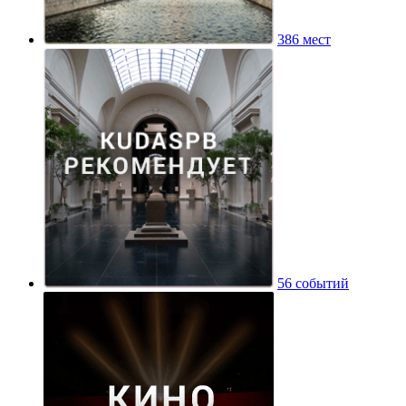
386 мест
56 событий