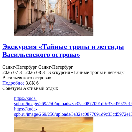
Экскурсия «Тайные тропы и легенды
Васильевского острова»
Санкт-Петербург
Санкт-Петербург
2026-07-31
2026-08-31
Экскурсия «Тайные тропы и легенды
Васильевского острова»
Подробнее
3.8K
6
Советуем Активный отдых
https://kuda-
spb.ru/image/269/250/uploads/3a32ac0877091d9c33cd5972e1
https://kuda-
spb.ru/image/269/250/uploads/3a32ac0877091d9c33cd5972e1