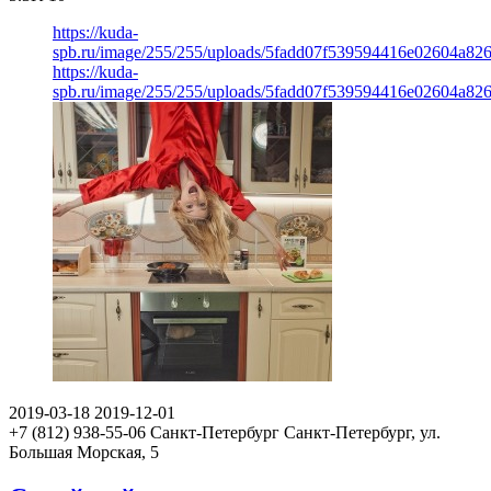
https://kuda-
spb.ru/image/255/255/uploads/5fadd07f539594416e02604a82
https://kuda-
spb.ru/image/255/255/uploads/5fadd07f539594416e02604a82
2019-03-18
2019-12-01
+7 (812) 938-55-06
Санкт-Петербург
Санкт-Петербург, ул.
Большая Морская, 5