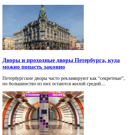
Дворы и проходные дворы Петербурга, куда
можно попасть законно
Петербургские дворы часто рекламируют как “секретные”,
но большинство из них остаются жилой средой…