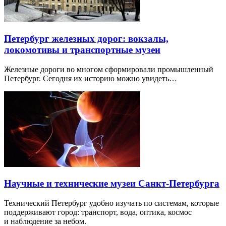
Петербург железных дорог: вокзалы,
локомотивы и транспортные музеи
Железные дороги во многом сформировали промышленный
Петербург. Сегодня их историю можно увидеть…
Научные и технические музеи Санкт-Петербурга
Технический Петербург удобно изучать по системам, которые
поддерживают город: транспорт, вода, оптика, космос
и наблюдение за небом.