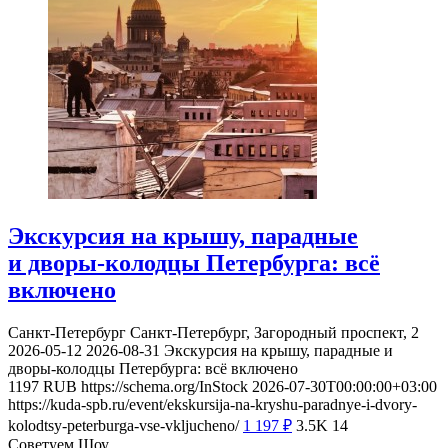
Экскурсия на крышу, парадные
и дворы-колодцы Петербурга: всё
включено
Санкт-Петербург
Санкт-Петербург, Загородный проспект, 2
2026-05-12
2026-08-31
Экскурсия на крышу, парадные и
дворы-колодцы Петербурга: всё включено
1197
RUB
https://schema.org/InStock
2026-07-30T00:00:00+03:00
https://kuda-spb.ru/event/ekskursija-na-kryshu-paradnye-i-dvory-
kolodtsy-peterburga-vse-vkljucheno/
1 197
₽
3.5K
14
Советуем Шоу