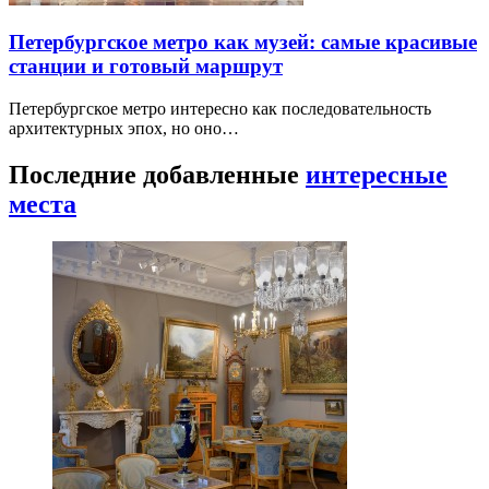
Петербургское метро как музей: самые красивые
станции и готовый маршрут
Петербургское метро интересно как последовательность
архитектурных эпох, но оно…
Последние добавленные
интересные
места