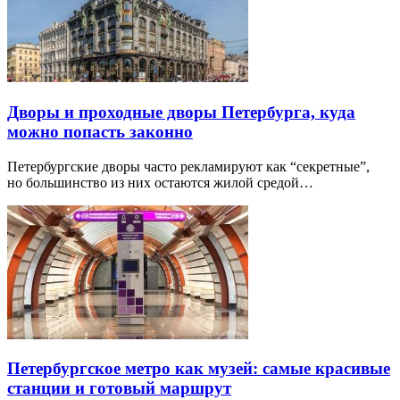
Дворы и проходные дворы Петербурга, куда
можно попасть законно
Петербургские дворы часто рекламируют как “секретные”,
но большинство из них остаются жилой средой…
Петербургское метро как музей: самые красивые
станции и готовый маршрут