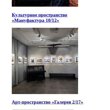
Культурное пространство
«Мануфактура 10/12»
Арт-пространство «Галерея 2/17»