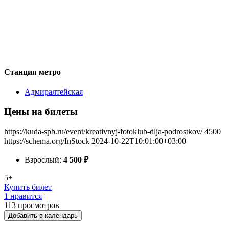
Станция метро
Адмиралтейская
Цены на билеты
https://kuda-spb.ru/event/kreativnyj-fotoklub-dlja-podrostkov/
4500
https://schema.org/InStock
2024-10-22T10:01:00+03:00
Взрослый:
4 500
₽
5+
Купить билет
1 нравится
113
просмотров
Добавить в календарь