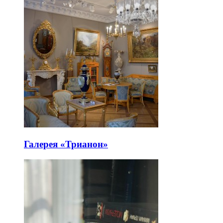
Галерея «Трианон»