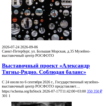
2026-07-24
2026-09-06
Санкт-Петербург, ул. Большая Морская, д.35
Музейно-
выставочный центр РОСФОТО
Выставочный проект «Александр
Тягны-Рядно. Соблюдая баланс»
С 24 июля по 6 сентября 2026 г., Государственный музейно-
выставочный центр РОСФОТО представляет…
https://schema.org/InStock
2026-07-17T11:42:00+03:00
350
350
₽
301
1