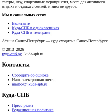
театры, шоу, спортивные мероприятия, места для активного
отдыха и отдыха с семьей, и многое другое.
Мы в социальных сетях
Вконтакте
Куда-СПБ в однокласниках
Куда-СПБ в телеграме
Афиша Санкт-Петербург — куда сходить в Санкт-Петербурге
© 2013–2026
куда-спб.ру
| kuda-spb.ru
Контакты
Сообщить об ошибке
Наша электронная почта
mailbox@kuda-spb.ru
Куда-СПБ
Пресс-релиз
Редакционная политика