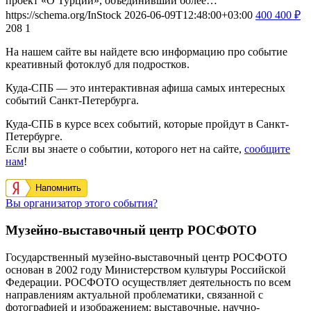
проект «О Турции», объединивший более…
https://schema.org/InStock
2026-06-09T12:48:00+03:00
400
400
₽
208
1
На нашем сайте вы найдете всю информацию про событие
креативный фотоклуб для подростков.
Куда-СПБ — это интерактивная афиша самых интересных
событий Санкт-Петербурга.
Куда-СПБ в курсе всех событий, которые пройдут в Санкт-
Петербурге.
Если вы знаете о событии, которого нет на сайте,
сообщите
нам
!
Напомнить
Вы организатор этого события?
Музейно-выставочный центр РОСФОТО
Государственный музейно-выставочный центр РОСФОТО
основан в 2002 году Министерством культуры Российской
Федерации. РОСФОТО осуществляет деятельность по всем
направлениям актуальной проблематики, связанной с
фотографией и изображением: выставочные, научно-