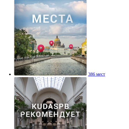
386 мест