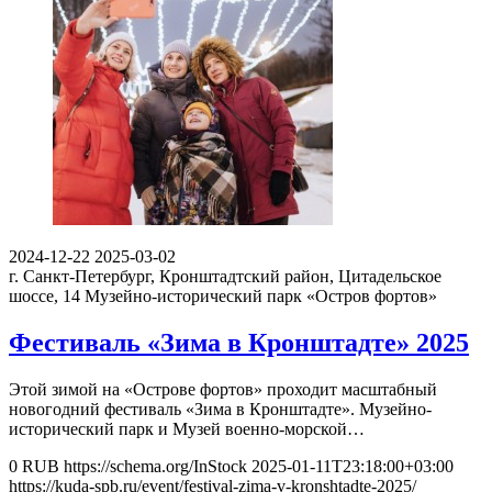
2024-12-22
2025-03-02
г. Санкт-Петербург, Кронштадтский район, Цитадельское
шоссе, 14
Музейно-исторический парк «Остров фортов»
Фестиваль «Зима в Кронштадте» 2025
Этой зимой на «Острове фортов» проходит масштабный
новогодний фестиваль «Зима в Кронштадте». Музейно-
исторический парк и Музей военно-морской…
0
RUB
https://schema.org/InStock
2025-01-11T23:18:00+03:00
https://kuda-spb.ru/event/festival-zima-v-kronshtadte-2025/