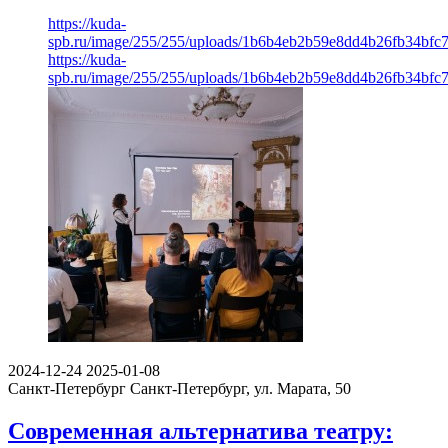
https://kuda-
spb.ru/image/255/255/uploads/1b6b4eb2b59e8dd4b26fb34bfc
https://kuda-
spb.ru/image/255/255/uploads/1b6b4eb2b59e8dd4b26fb34bfc
2024-12-24
2025-01-08
Санкт-Петербург
Санкт-Петербург, ул. Марата, 50
Современная альтернатива театру: