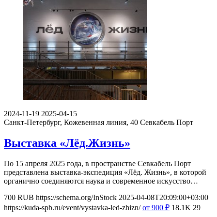
2024-11-19
2025-04-15
Санкт-Петербург, Кожевенная линия, 40
Севкабель Порт
Выставка «Лёд.Жизнь»
По 15 апреля 2025 года, в пространстве Севкабель Порт
представлена выставка-экспедиция «Лёд. Жизнь», в которой
органично соединяются наука и современное искусство…
700
RUB
https://schema.org/InStock
2025-04-08T20:09:00+03:00
https://kuda-spb.ru/event/vystavka-led-zhizn/
от 900
₽
18.1K
29