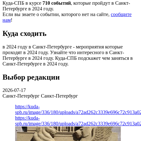
Куда-СПБ в курсе
710 событий
, которые пройдут в Санкт-
Петербурге в 2024 году.
Если вы знаете о событии, которого нет на сайте,
сообщите
нам
!
Куда сходить
в 2024 году в Санкт-Петербурге - мероприятия которые
проходят в 2024 году. Узнайте что интересного в Санкт-
Петербурге в 2024 году. Куда-СПБ подскажет чем заняться в
Санкт-Петербурге в 2024 году.
Выбор редакции
2026-07-17
Санкт-Петербург
Санкт-Петербург
https://kuda-
spb.ru/image/336/180/uploads/a72ad262c3339e696c72c913a0
https://kuda-
spb.ru/image/336/180/uploads/a72ad262c3339e696c72c913a0