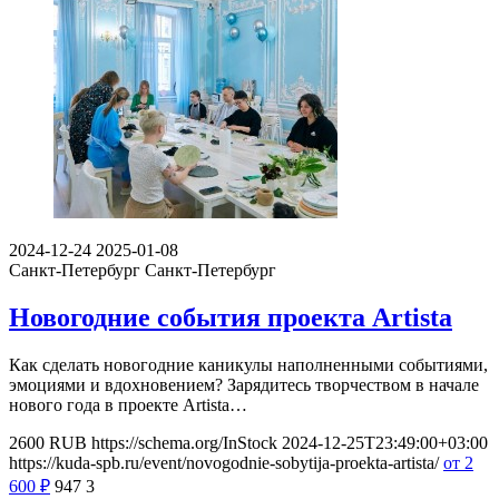
2024-12-24
2025-01-08
Санкт-Петербург
Санкт-Петербург
Новогодние события проекта Artista
Как сделать новогодние каникулы наполненными событиями,
эмоциями и вдохновением? Зарядитесь творчеством в начале
нового года в проекте Artista…
2600
RUB
https://schema.org/InStock
2024-12-25T23:49:00+03:00
https://kuda-spb.ru/event/novogodnie-sobytija-proekta-artista/
от 2
600
₽
947
3