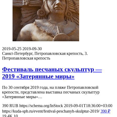
2019-05-25
2019-09-30
Санкт-Петербург, Петропавловская крепость, 3.
Петропавловская крепость
Фестиваль песчаных скульптур —
2019 «Затерянные миры»
По 30 сентября 2019 года, на пляже Петропавловской
крепости, представлена выставка песчаных скульптур
«Затерянные миры»…
390
RUB
https://schema.org/InStock
2019-09-01T18:36:00+03:00
https://kuda-spb.ru/event/festival-peschanyh-skulptur-2019/
390
₽
19.4K
10