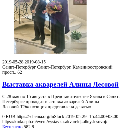
2019-05-28
2019-08-15
Санкт-Петербург
Санкт-Петербург, Каменноостровский
просп., 62
Выставка акварелей Алины Лесовой
С 28 мая по 15 августа в Представительстве Ямала в Санкт-
Петербурге проходит выставка акварелей Алины
Лесовой.ТЭкспозиция представлена девятью…
0
RUB
https://schema.org/InStock
2019-05-29T15:44:00+03:00
https://kuda-spb.ru/event/vystavka-akvarelej-aliny-lesovoj/
Бесплатно
582
8