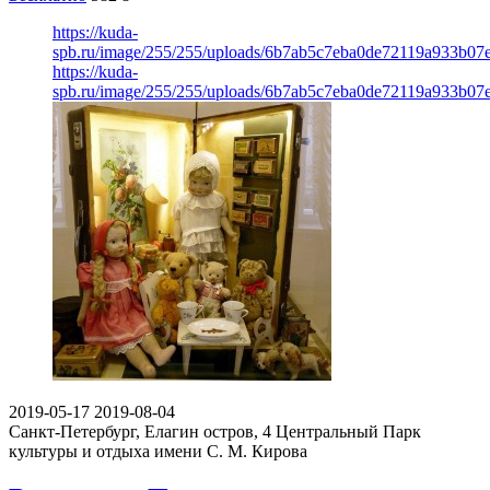
https://kuda-
spb.ru/image/255/255/uploads/6b7ab5c7eba0de72119a933b07
https://kuda-
spb.ru/image/255/255/uploads/6b7ab5c7eba0de72119a933b07
2019-05-17
2019-08-04
Санкт-Петербург, Елагин остров, 4
Центральный Парк
культуры и отдыха имени С. М. Кирова