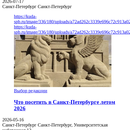
2026-07-17
Санкт-Петербург
Санкт-Петербург
https://kuda-
spb.ru/image/336/180/uploads/a72ad262c3339e696c72c913a0
https://kuda-
spb.ru/image/336/180/uploads/a72ad262c3339e696c72c913a0
Выбор редакции
Что посетить в Санкт-Петербурге летом
2026
2026-05-16
Санкт-Петербург
Санкт-Петербург, Университетская