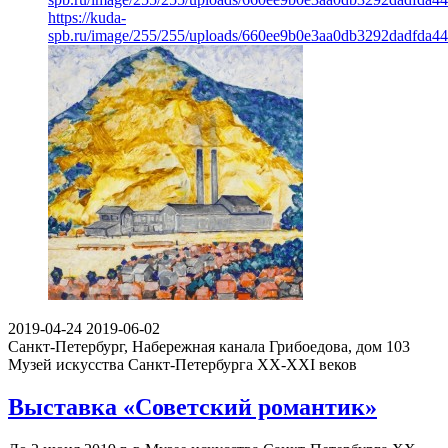
https://kuda-
spb.ru/image/255/255/uploads/660ee9b0e3aa0db3292dadfda44
2019-04-24
2019-06-02
Санкт-Петербург, Набережная канала Грибоедова, дом 103
Музей искусства Санкт-Петербурга ХХ-ХХI веков
Выставка «Советский романтик»