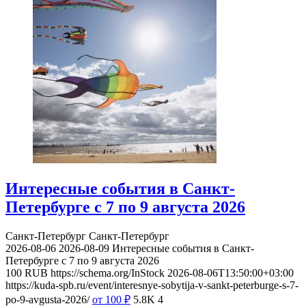
Интересные события в Санкт-
Петербурге с 7 по 9 августа 2026
Санкт-Петербург
Санкт-Петербург
2026-08-06
2026-08-09
Интересные события в Санкт-
Петербурге с 7 по 9 августа 2026
100
RUB
https://schema.org/InStock
2026-08-06T13:50:00+03:00
https://kuda-spb.ru/event/interesnye-sobytija-v-sankt-peterburge-s-7-
po-9-avgusta-2026/
от 100
₽
5.8K
4