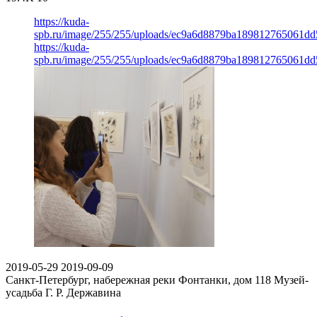
https://kuda-
spb.ru/image/255/255/uploads/ec9a6d8879ba189812765061dd
https://kuda-
spb.ru/image/255/255/uploads/ec9a6d8879ba189812765061dd
2019-05-29
2019-09-09
Санкт-Петербург, набережная реки Фонтанки, дом 118
Музей-
усадьба Г. Р. Державина