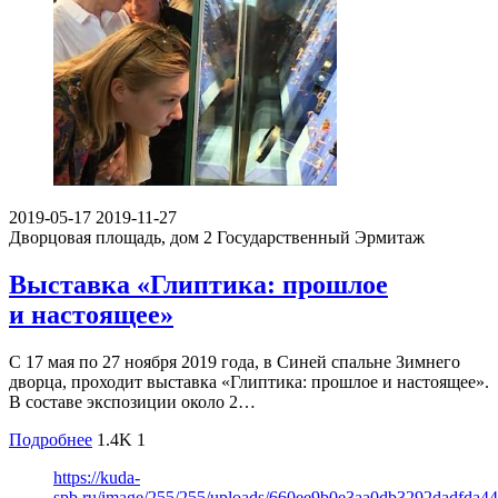
2019-05-17
2019-11-27
Дворцовая площадь, дом 2
Государственный Эрмитаж
Выставка «Глиптика: прошлое
и настоящее»
С 17 мая по 27 ноября 2019 года, в Синей спальне Зимнего
дворца, проходит выставка «Глиптика: прошлое и настоящее».
В составе экспозиции около 2…
Подробнее
1.4K
1
https://kuda-
spb.ru/image/255/255/uploads/660ee9b0e3aa0db3292dadfda44