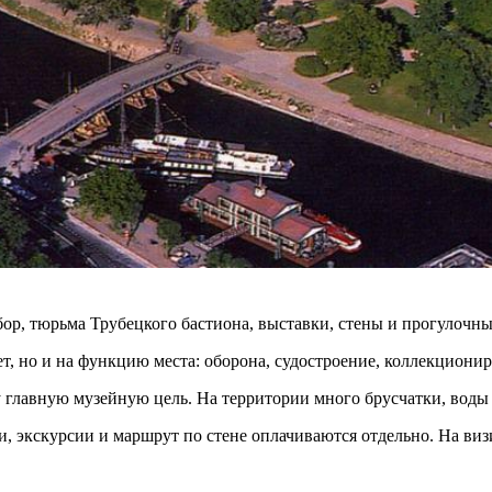
ор, тюрьма Трубецкого бастиона, выставки, стены и прогулочны
, но и на функцию места: оборона, судостроение, коллекциони
у главную музейную цель. На территории много брусчатки, воды
 экскурсии и маршрут по стене оплачиваются отдельно. На визи