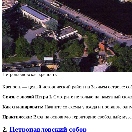
Петропавловская крепость
Крепость — целый исторический район на Заячьем острове: соб
Связь с эпохой Петра I.
Смотрите не только на памятный сюжет
Как спланировать:
Начните со схемы у входа и поставьте одн
Практически:
Вход на основную территорию свободный; музеи,
2.
Петропавловский собор