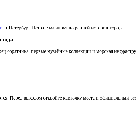
ии
➔
Петербург Петра I: маршрут по ранней истории города
орода
рец соратника, первые музейные коллекции и морская инфрастру
тся. Перед выходом откройте карточку места и официальный ре