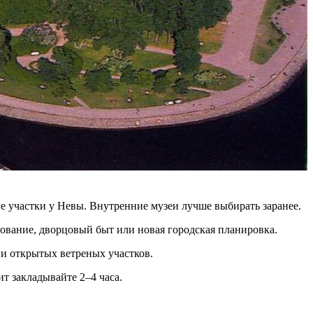
е участки у Невы. Внутренние музеи лучше выбирать заранее.
рование, дворцовый быт или новая городская планировка.
 и открытых ветреных участков.
т закладывайте 2–4 часа.